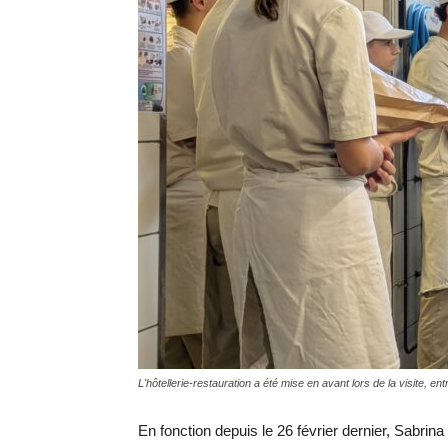
L'hôtellerie-restauration a été mise en avant lors de la visite, e
En fonction depuis le 26 février dernier, Sabrin