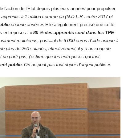
lé l’action de l’État depuis plusieurs années pour propulser
apprentis à 1 million comme ça (N.D.L.R : entre 2017 et
ublic
chaque année »
. Elle a également précisé que cette
s entreprises :
«
80 % des apprentis sont dans les TPE-
quasiment maintenus, passant de 6 000 euros d’aide unique à
e plus de 250 salariés, effectivement, il y a un coup de
 un parti-pris, j’estime que les entreprises qui font
gent public.
On ne peut pas tout doper d’argent public »
.