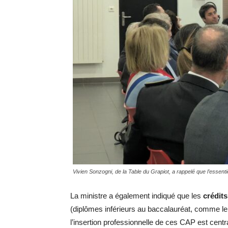
Vivien Sonzogni, de la Table du Grapiot, a rappelé que l’essenti
La ministre a également indiqué que les
crédits
(diplômes inférieurs au baccalauréat, comme le 
l’insertion professionnelle de ces CAP est centr