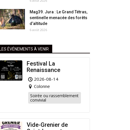
6 août 2026
Mag39. Jura : Le Grand Tétras,
sentinelle menacée des forêts
d’altitude
6 août 2026
LES ÉVÉNEMENTS À VENIR
Festival La
Renaissance
2026-08-14
Colonne
Soirée ou rassemblement
convivial
Vide-Grenier de