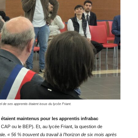
el de ses apprentis étaient issus du lycée Friant.
 étaient maintenus pour les apprentis infrabac
CAP ou le BEP). Et, au lycée Friant, la question de
ale.
« 56 % trouvent du travail à l’horizon de six mois après