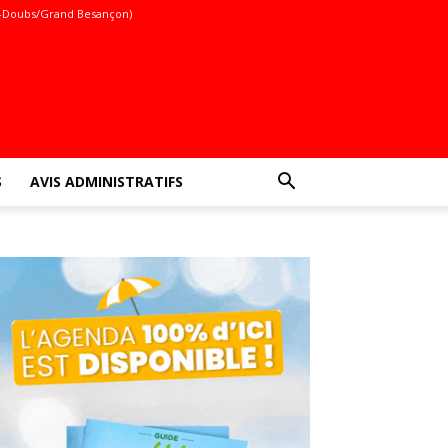
-Doubs/Grand Besançon)
S
AVIS ADMINISTRATIFS