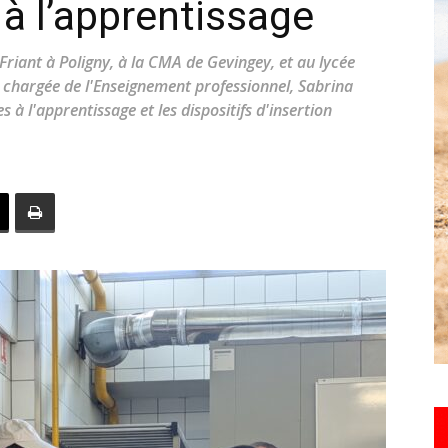
 à l’apprentissage
toute
 Friant à Poligny, à la CMA de Gevingey, et au lycée
 chargée de l'Enseignement professionnel, Sabrina
 à l'apprentissage et les dispositifs d'insertion
l'info
locale
–