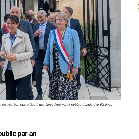
, en très bon état grâce à des investissements publics depuis des dizaines
public par an