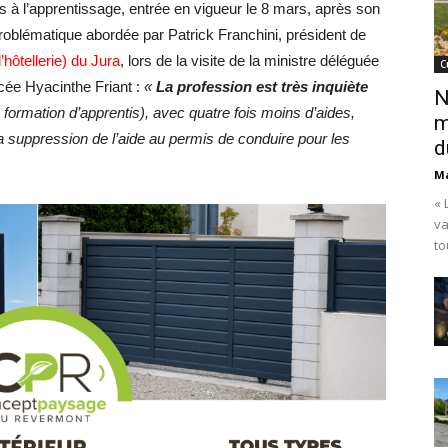
s à l’apprentissage, entrée en vigueur le 8 mars, après son
problématique abordée par Patrick Franchini, président de
hôtellerie) du Jura
, lors de la visite de la ministre déléguée
C
cée Hyacinthe Friant :
«
La profession est très inquiète
N
formation d’apprentis), avec quatre fois moins d’aides,
m
la suppression de l’aide au permis de conduire pour les
d
Ma
« 
va
to