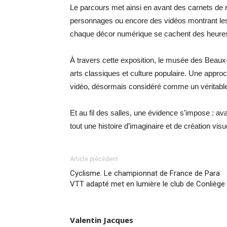
Le parcours met ainsi en avant des carnets de
personnages ou encore des vidéos montrant les 
chaque décor numérique se cachent des heures de
À travers cette exposition, le musée des Beaux-A
arts classiques et culture populaire. Une approche
vidéo, désormais considéré comme un véritable t
Et au fil des salles, une évidence s’impose : av
tout une histoire d’imaginaire et de création visue
Article précédent
Cyclisme. Le championnat de France de Para
VTT adapté met en lumière le club de Conliège
Valentin Jacques