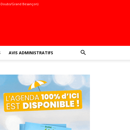
-Doubs/Grand Besançon)
S
AVIS ADMINISTRATIFS