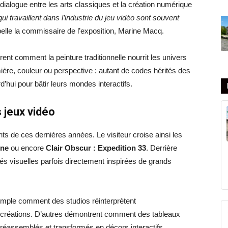
dialogue entre les arts classiques et la création numérique
qui travaillent dans l’industrie du jeu vidéo sont souvent
pelle la commissaire de l’exposition, Marine Macq.
rent comment la peinture traditionnelle nourrit les univers
ère, couleur ou perspective : autant de codes hérités des
d’hui pour bâtir leurs mondes interactifs.
s jeux vidéo
ts de ces dernières années. Le visiteur croise ainsi les
ne
ou encore
Clair Obscur : Expedition 33
. Derrière
tés visuelles parfois directement inspirées de grands
mple comment des studios réinterprètent
s créations. D’autres démontrent comment des tableaux
réassemblés et transformés en décors interactifs.