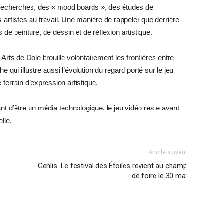
 recherches, des « mood boards », des études de
artistes au travail. Une manière de rappeler que derrière
 peinture, de dessin et de réflexion artistique.
rts de Dole brouille volontairement les frontières entre
 qui illustre aussi l’évolution du regard porté sur le jeu
errain d’expression artistique.
ant d’être un média technologique, le jeu vidéo reste avant
lle.
Article suivant
Genlis. Le festival des Étoiles revient au champ
de foire le 30 mai