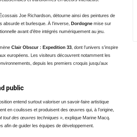
’Écossais Joe Richardson, détourne ainsi des peintures de
s absurde et burlesque. À l’inverse,
Dordogne
mise sur
itionnelle avant d’être intégrés numériquement au jeu.
nomène
Clair Obscur : Expedition 33
, dont l’univers s’inspire
raux européens. Les visiteurs découvrent notamment les
nvironnements, depuis les premiers croquis jusqu’aux
d public
tion entend surtout valoriser un savoir-faire artistique
llent en coulisses et produisent des œuvres qui, à l’origine,
t tout des œuvres techniques »
, explique Marine Macq.
es afin de guider les équipes de développement.