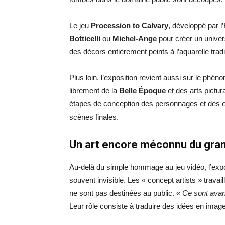
Le jeu
Procession to Calvary
, développé par l
Botticelli
ou
Michel-Ange
pour créer un univer
des décors entièrement peints à l’aquarelle trad
Plus loin, l’exposition revient aussi sur le phé
librement de la
Belle Époque
et des arts pictu
étapes de conception des personnages et des e
scènes finales.
Un art encore méconnu du gran
Au-delà du simple hommage au jeu vidéo, l’exposi
souvent invisible. Les « concept artists » travai
ne sont pas destinées au public.
« Ce sont avan
Leur rôle consiste à traduire des idées en imag