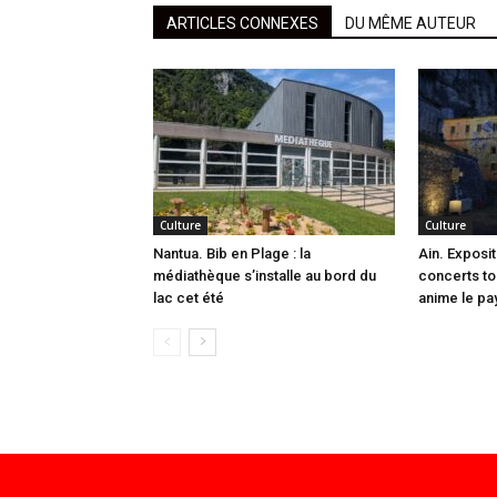
ARTICLES CONNEXES
DU MÊME AUTEUR
Culture
Culture
Nantua. Bib en Plage : la
Ain. Exposit
médiathèque s’installe au bord du
concerts tou
lac cet été
anime le pa