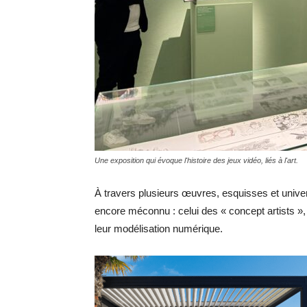
Une exposition qui évoque l'histoire des jeux vidéo, liés à l'art.
À travers plusieurs œuvres, esquisses et unive
encore méconnu : celui des « concept artists »
leur modélisation numérique.