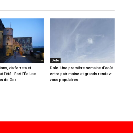
Dole
ions, via ferrata et
Dole. Une première semaine d’août
t l’été : Fort l’Écluse
entre patrimoine et grands rendez-
ys de Gex
vous populaires