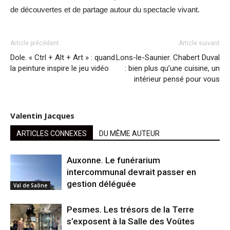
de découvertes et de partage autour du spectacle vivant.
Article précédent
Article suivant
Dole. « Ctrl + Alt + Art » : quand
Lons-le-Saunier. Chabert Duval
la peinture inspire le jeu vidéo
: bien plus qu’une cuisine, un
intérieur pensé pour vous
Valentin Jacques
ARTICLES CONNEXES
DU MÊME AUTEUR
Auxonne. Le funérarium
intercommunal devrait passer en
gestion déléguée
Val de Saône
Pesmes. Les trésors de la Terre
s’exposent à la Salle des Voûtes