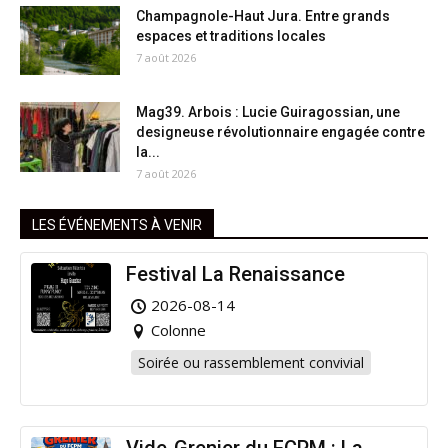
Champagnole-Haut Jura. Entre grands
espaces et traditions locales
7 août 2026
Mag39. Arbois : Lucie Guiragossian, une
designeuse révolutionnaire engagée contre
la...
7 août 2026
LES ÉVÉNEMENTS À VENIR
Festival La Renaissance
2026-08-14
Colonne
Soirée ou rassemblement convivial
Vide-Grenier du FCPM : La