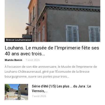
Bresse Louhannaise
Louhans. Le musée de l’Imprimerie fête ses
40 ans avec trois...
Matéo Bonin
-
7 août 2026
À l’occasion de son 40e anniversaire, le Musée de l’Imprimerie de
Louhans-Châteaurenaud, géré par l’Écomusée de la Bresse
bourguignonne, ouvre ses portes pour trois...
Série d’été (1/5) Les plus … du Jura : Le
Vernois,...
7 août 2026