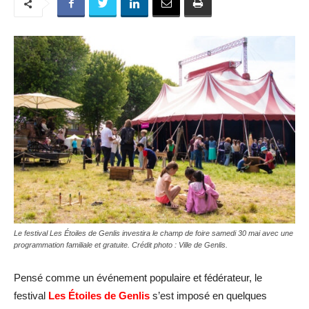
Le festival Les Étoiles de Genlis investira le champ de foire samedi 30 mai avec une
programmation familiale et gratuite. Crédit photo : Ville de Genlis.
Pensé comme un événement populaire et fédérateur, le
festival
Les Étoiles de Genlis
s’est imposé en quelques