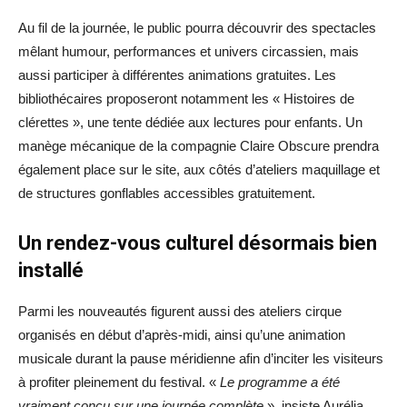
Au fil de la journée, le public pourra découvrir des spectacles
mêlant humour, performances et univers circassien, mais
aussi participer à différentes animations gratuites. Les
bibliothécaires proposeront notamment les « Histoires de
clérettes », une tente dédiée aux lectures pour enfants. Un
manège mécanique de la compagnie Claire Obscure prendra
également place sur le site, aux côtés d’ateliers maquillage et
de structures gonflables accessibles gratuitement.
Un rendez-vous culturel désormais bien
installé
Parmi les nouveautés figurent aussi des ateliers cirque
organisés en début d’après-midi, ainsi qu’une animation
musicale durant la pause méridienne afin d’inciter les visiteurs
à profiter pleinement du festival. «
Le programme a été
vraiment conçu sur une journée complète
», insiste Aurélia