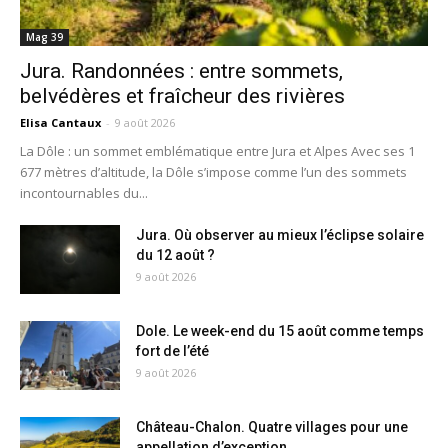
Mag 39
Jura. Randonnées : entre sommets,
belvédères et fraîcheur des rivières
Elisa Cantaux
-
9 août 2026
La Dôle : un sommet emblématique entre Jura et Alpes Avec ses 1
677 mètres d’altitude, la Dôle s’impose comme l’un des sommets
incontournables du...
Jura. Où observer au mieux l’éclipse solaire
du 12 août ?
9 août 2026
Dole. Le week-end du 15 août comme temps
fort de l’été
9 août 2026
Château-Chalon. Quatre villages pour une
appellation d’exception