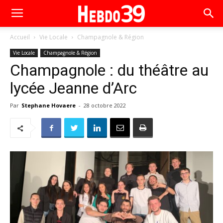
Accueil
Vie Locale
Champagnole & Région
Vie Locale
Champagnole & Région
Champagnole : du théâtre au
lycée Jeanne d’Arc
Par
Stephane Hovaere
-
28 octobre 2022