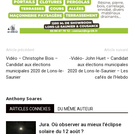
Article précédent
Article suivant
Vidéo – Christophe Bois –
-Vidéo- John Huet – Candidat
Candidat aux élections
aux élections municipales
municipales 2020 de Lons-le-
2020 de Lons-le-Saunier – Les
Saunier
cafés de l’Hebdo
Anthony Soares
ARTICLES CONNEXES
DU MÊME AUTEUR
Jura. Où observer au mieux l’éclipse
solaire du 12 août ?