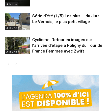
A la Une
Série d’été (1/5) Les plus … du Jura :
Le Vernois, le plus petit village
A la Une
Cyclisme. Retour en images sur
l’arrivée d’étape à Poligny du Tour de
France Femmes avec Zwift
A la Une