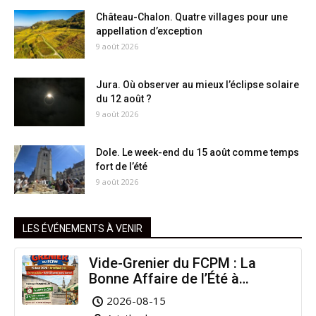
Château-Chalon. Quatre villages pour une
appellation d’exception
9 août 2026
Jura. Où observer au mieux l’éclipse solaire
du 12 août ?
9 août 2026
Dole. Le week-end du 15 août comme temps
fort de l’été
9 août 2026
LES ÉVÉNEMENTS À VENIR
Vide-Grenier du FCPM : La
Bonne Affaire de l’Été à
Arinthod !
2026-08-15