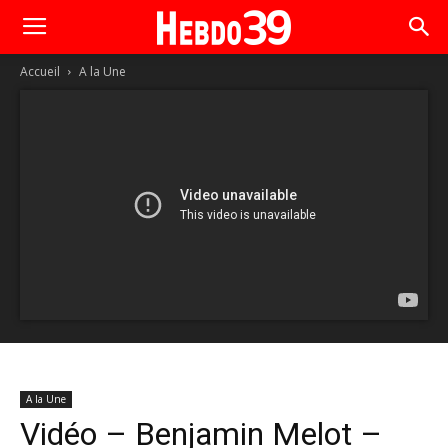
Accueil
A la Une
A la Une
Vidéo – Benjamin Melot –