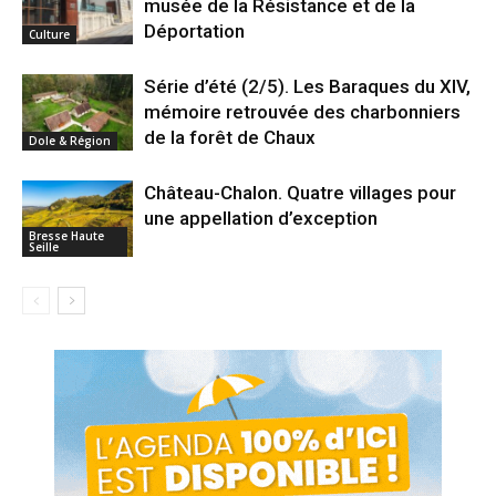
musée de la Résistance et de la
Déportation
Culture
Série d’été (2/5). Les Baraques du XIV,
mémoire retrouvée des charbonniers
de la forêt de Chaux
Dole & Région
Château-Chalon. Quatre villages pour
une appellation d’exception
Bresse Haute
Seille