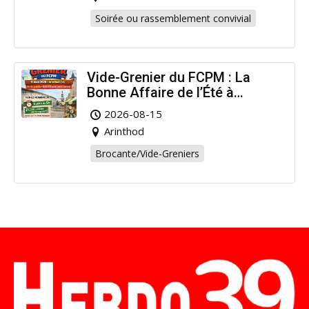
Soirée ou rassemblement convivial
Vide-Grenier du FCPM : La
Bonne Affaire de l’Été à
Arinthod !
2026-08-15
Arinthod
Brocante/Vide-Greniers