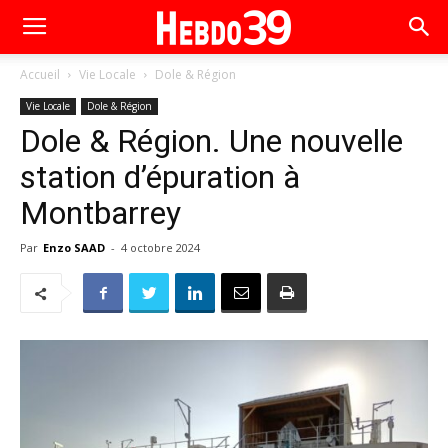
Accueil
Vie Locale
Dole & Région
Vie Locale
Dole & Région
Dole & Région. Une nouvelle
station d’épuration à
Montbarrey
Par
Enzo SAAD
-
4 octobre 2024