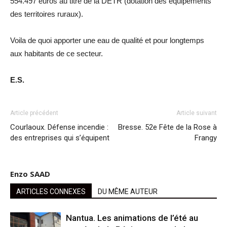
554.497 euros au titre de la DETR (dotation des équipements
des territoires ruraux).
Voila de quoi apporter une eau de qualité et pour longtemps
aux habitants de ce secteur.
E.S.
Article précédent
Article suivant
Courlaoux. Défense incendie :
Bresse. 52e Fête de la Rose à
des entreprises qui s’équipent
Frangy
Enzo SAAD
ARTICLES CONNEXES
DU MÊME AUTEUR
Nantua. Les animations de l’été au