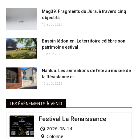
Mag39. Fragments du Jura, à travers cinq
objectifs
10 août 2026
Bassin lédonien. Le territoire célèbre son
patrimoine estival
10 août 2026
Nantua. Les animations de l’été au musée de
la Résistance et...
10 août 2026
LES ÉVÉNEMENTS À VENIR
Festival La Renaissance
2026-08-14
Colonne