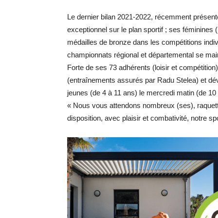
Le dernier bilan 2021-2022, récemment présenté 
exceptionnel sur le plan sportif ; ses féminines 
médailles de bronze dans les compétitions indivi
championnats régional et départemental se main
Forte de ses 73 adhérents (loisir et compétition
(entraînements assurés par Radu Stelea) et dé
jeunes (de 4 à 11 ans) le mercredi matin (de 10 
« Nous vous attendons nombreux (ses), raquette 
disposition, avec plaisir et combativité, notre sp