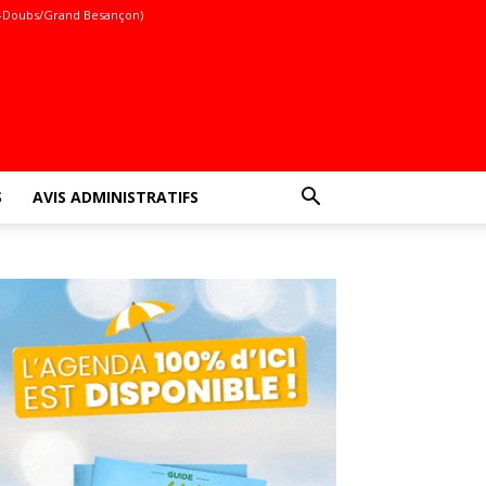
-Doubs/Grand Besançon)
S
AVIS ADMINISTRATIFS