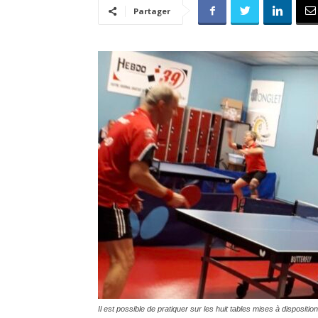
Partager
Il est possible de pratiquer sur les huit tables mises à disposition