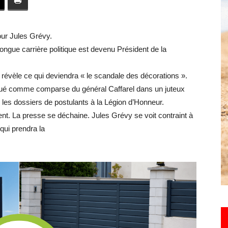
toute
ur Jules Grévy.
ngue carrière politique est devenu Président de la
e révèle ce qui deviendra « le scandale des décorations ».
l'info
pliqué comme comparse du général Caffarel dans un juteux
er les dossiers de postulants à la Légion d’Honneur.
ent. La presse se déchaine. Jules Grévy se voit contraint à
qui prendra la
locale
–