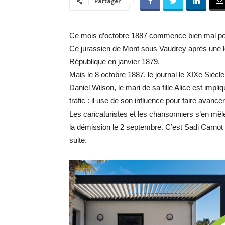
Partager
Ce mois d’octobre 1887 commence bien mal po
Ce jurassien de Mont sous Vaudrey après une lo
République en janvier 1879.
Mais le 8 octobre 1887, le journal le XIXe Siècl
Daniel Wilson, le mari de sa fille Alice est im
trafic : il use de son influence pour faire avanc
Les caricaturistes et les chansonniers s’en mêl
la démission le 2 septembre. C’est Sadi Carnot 
suite.