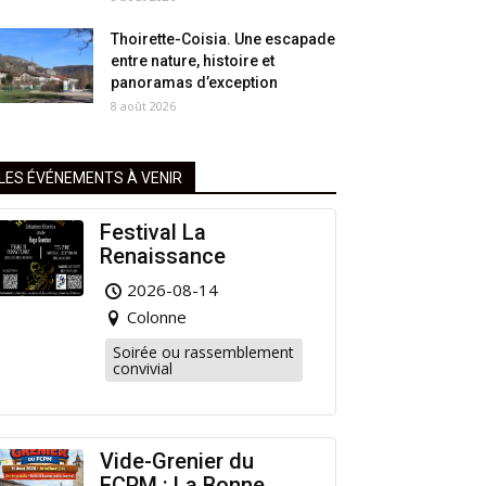
Thoirette-Coisia. Une escapade
entre nature, histoire et
panoramas d’exception
8 août 2026
LES ÉVÉNEMENTS À VENIR
Festival La
Renaissance
2026-08-14
Colonne
Soirée ou rassemblement
convivial
Vide-Grenier du
FCPM : La Bonne