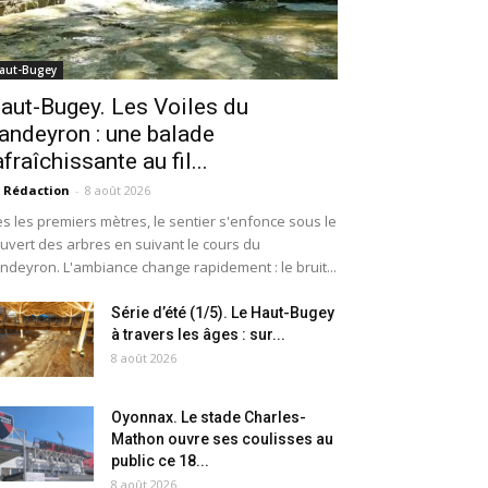
aut-Bugey
aut-Bugey. Les Voiles du
andeyron : une balade
afraîchissante au fil...
 Rédaction
-
8 août 2026
s les premiers mètres, le sentier s'enfonce sous le
uvert des arbres en suivant le cours du
ndeyron. L'ambiance change rapidement : le bruit...
Série d’été (1/5). Le Haut-Bugey
à travers les âges : sur...
8 août 2026
Oyonnax. Le stade Charles-
Mathon ouvre ses coulisses au
public ce 18...
8 août 2026