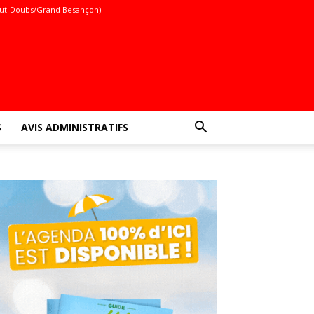
ut-Doubs/Grand Besançon)
S
AVIS ADMINISTRATIFS