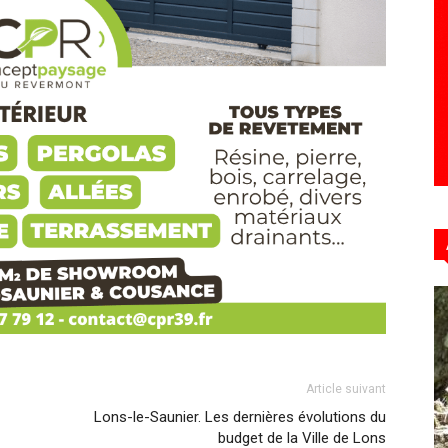
Hebdo39
Article suivant
Lons-le-Saunier. Les dernières évolutions du
budget de la Ville de Lons