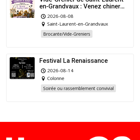
en-Grandvaux : Venez chiner
pour la bonne cause !
2026-08-08
Saint-Laurent-en-Grandvaux
Brocante/Vide-Greniers
Festival La Renaissance
2026-08-14
Colonne
Soirée ou rassemblement convivial