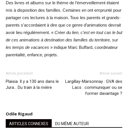
Des livres et albums sur le thème de l’émerveillement étaient
mis à disposition des familles. Certaines en ont emprunté pour
partager ces lectures à la maison. Tous les parents et grands-
parents s’accordaient à dire que ce genre d’animations devrait
avoir lieu régulièrement. «
Créer du lien, c’est en tout cas le but
de ces animations à destination des familles du territoire, sur
les temps de vacances
» indique Marc Buffard, coordinateur
parentalité, enfance, projets.
Article précédent
Article suivant
Plaisia. Il y a 130 ans dans le
Largillay-Marsonnay : GVA des
Jura… Du train à la rivière
Lacs : communiquer ou se
former davantage ?
Odile Rigaud
ARTICLES CONNEXES
DU MÊME AUTEUR