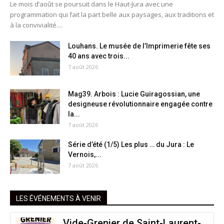
Le mois d’août se poursuit dans le Haut-Jura avec une
programmation qui fait la part belle aux paysages, aux traditions et
à la convivialité....
Louhans. Le musée de l’Imprimerie fête ses
40 ans avec trois...
7 août 2026
Mag39. Arbois : Lucie Guiragossian, une
designeuse révolutionnaire engagée contre
la...
7 août 2026
Série d’été (1/5) Les plus … du Jura : Le
Vernois,...
7 août 2026
LES ÉVÉNEMENTS À VENIR
Vide-Grenier de Saint-Laurent-