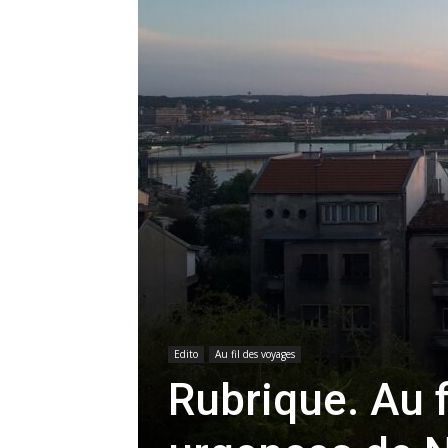
Edito
Au fil des voyages
Rubrique. Au f