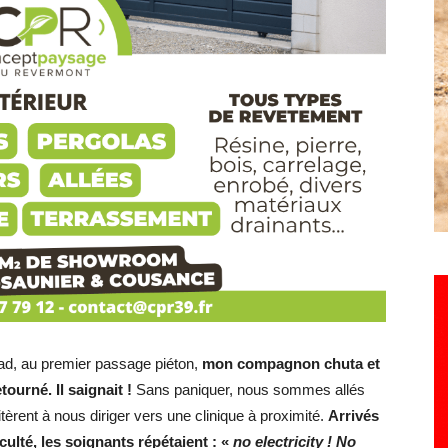
Sad, au premier passage piéton,
mon compagnon chuta et
tourné. Il saignait !
Sans paniquer, nous sommes allés
èrent à nous diriger vers une clinique à proximité.
Arrivés
culté, les soignants répétaient : «
no electricity ! No