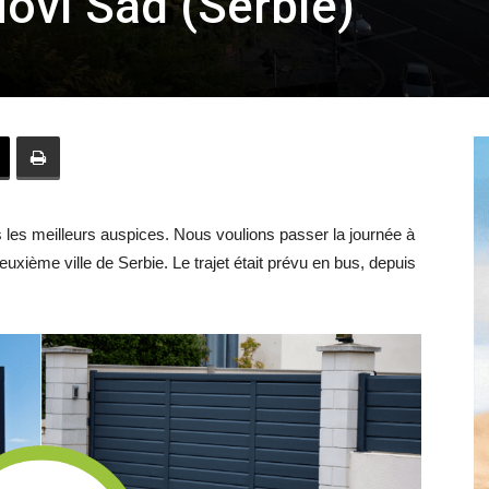
ovi Sad (Serbie)
Hebdo39
s les meilleurs auspices. Nous voulions passer la journée à
uxième ville de Serbie. Le trajet était prévu en bus, depuis