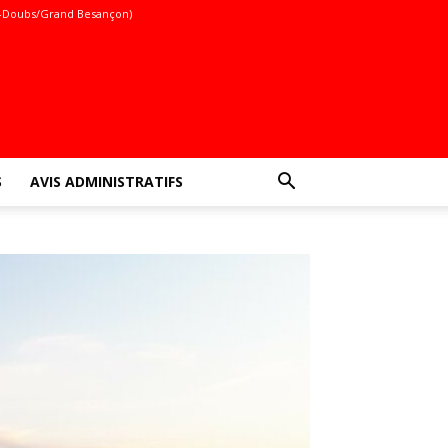
-Doubs/Grand Besançon)
S
AVIS ADMINISTRATIFS