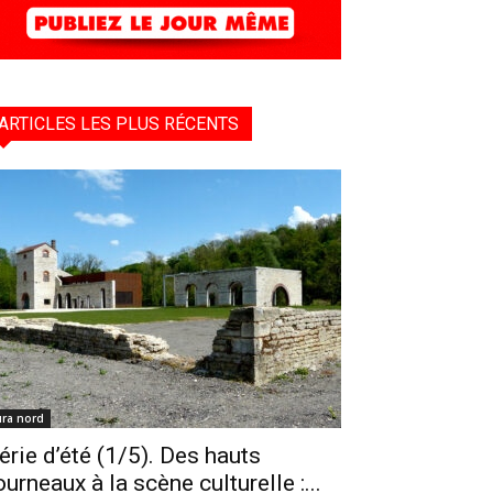
ARTICLES LES PLUS RÉCENTS
ura nord
érie d’été (1/5). Des hauts
ourneaux à la scène culturelle :...