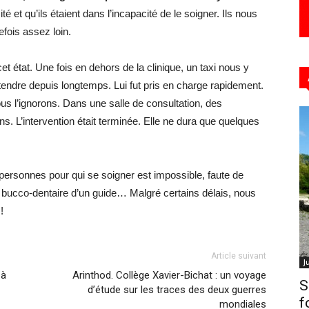
cité et qu’ils étaient dans l’incapacité de le soigner. Ils nous
utefois assez loin.
et état. Une fois en dehors de la clinique, un taxi nous y
endre depuis longtemps. Lui fut pris en charge rapidement.
ous l’ignorons. Dans une salle de consultation, des
ns. L’intervention était terminée. Elle ne dura que quelques
s personnes pour qui se soigner est impossible, faute de
 bucco-dentaire d’un guide… Malgré certains délais, nous
!
Article suivant
J
 à
Arinthod. Collège Xavier-Bichat : un voyage
S
d’étude sur les traces des deux guerres
f
mondiales