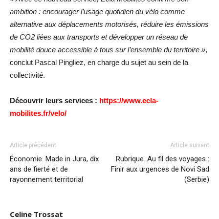
ambition : encourager l’usage quotidien du vélo comme
alternative aux déplacements motorisés, réduire les émissions
de CO2 liées aux transports et développer un réseau de
mobilité douce accessible à tous sur l’ensemble du territoire »
,
conclut Pascal Pingliez, en charge du sujet au sein de la
collectivité.
Découvrir leurs services :
https://www.ecla-
mobilites.fr/velo/
Article précédent
Article suivant
Économie. Made in Jura, dix
Rubrique. Au fil des voyages :
ans de fierté et de
Finir aux urgences de Novi Sad
rayonnement territorial
(Serbie)
Celine Trossat