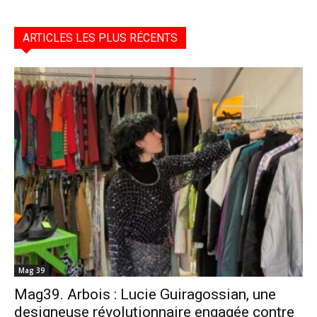
ARTICLES LES PLUS RÉCENTS
Mag 39
Mag39. Arbois : Lucie Guiragossian, une
designeuse révolutionnaire engagée contre