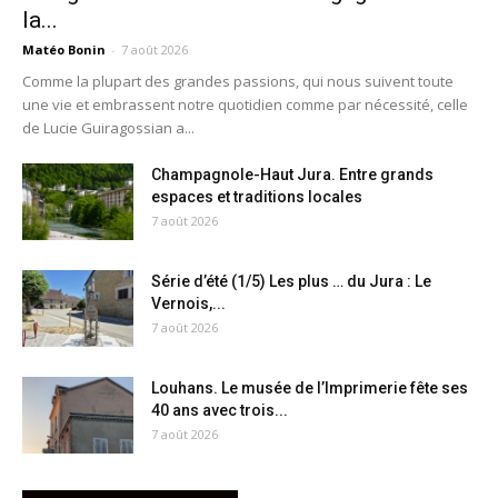
la...
Matéo Bonin
-
7 août 2026
Comme la plupart des grandes passions, qui nous suivent toute
une vie et embrassent notre quotidien comme par nécessité, celle
de Lucie Guiragossian a...
Champagnole-Haut Jura. Entre grands
espaces et traditions locales
7 août 2026
Série d’été (1/5) Les plus … du Jura : Le
Vernois,...
7 août 2026
Louhans. Le musée de l’Imprimerie fête ses
40 ans avec trois...
7 août 2026