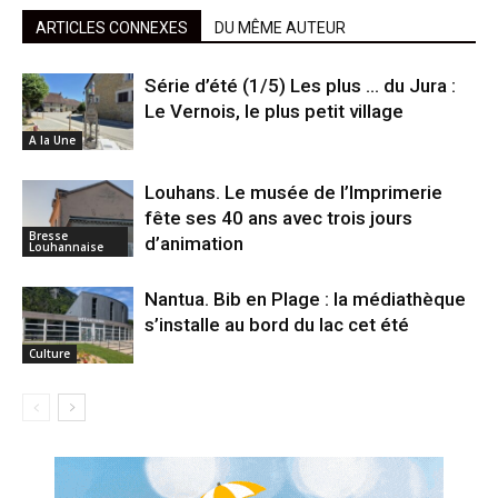
ARTICLES CONNEXES
DU MÊME AUTEUR
Série d’été (1/5) Les plus … du Jura :
Le Vernois, le plus petit village
A la Une
Louhans. Le musée de l’Imprimerie
fête ses 40 ans avec trois jours
Bresse
d’animation
Louhannaise
Nantua. Bib en Plage : la médiathèque
s’installe au bord du lac cet été
Culture