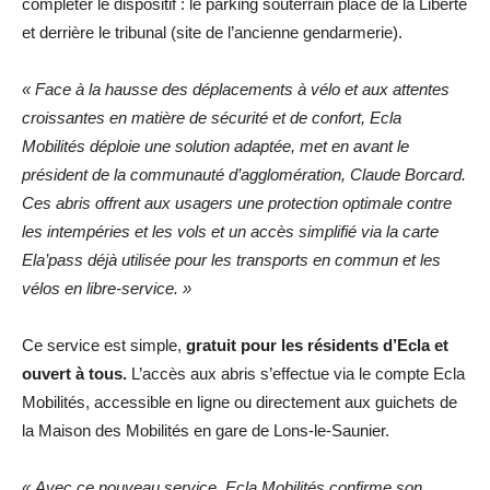
compléter le dispositif : le parking souterrain place de la Liberté
et derrière le tribunal (site de l’ancienne gendarmerie).
« Face à la hausse des déplacements à vélo et aux attentes
croissantes en matière de sécurité et de confort, Ecla
Mobilités déploie une solution adaptée, met en avant le
président de la communauté d’agglomération, Claude Borcard.
Ces abris offrent aux usagers une protection optimale contre
les intempéries et les vols et un accès simplifié via la carte
Ela’pass déjà utilisée pour les transports en commun et les
vélos en libre-service. »
Ce service est simple,
gratuit pour les résidents d’Ecla et
ouvert à tous.
L’accès aux abris s’effectue via le compte Ecla
Mobilités, accessible en ligne ou directement aux guichets de
la Maison des Mobilités en gare de Lons-le-Saunier.
« Avec ce nouveau service, Ecla Mobilités confirme son