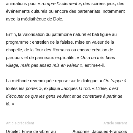
animations pour «
rompre l’isolement
», des soirées jeux, des
événements culturels ou encore des partenariats, notamment
avec la médiathèque de Dole.
Enfin, la valorisation du patrimoine naturel et bâti figure au
programme : entretien de la falaise, mise en valeur de la
chapelle, de la Tour des Romains ou encore création de
parcours et de panneaux explicatifs. «
On a un très beau
village, mais pas assez mis en valeur
», estime-t-il.
La méthode revendiquée repose sur le dialogue. «
On frappe à
toutes les portes
», explique Jacques Girod. «
L’idée, c’est
d’écouter ce que les gens veulent et de construire à partir de
là.
»
Article précédent
Article suivant
Orgelet. Envie de vibrer au
Auxonne. Jacques-François