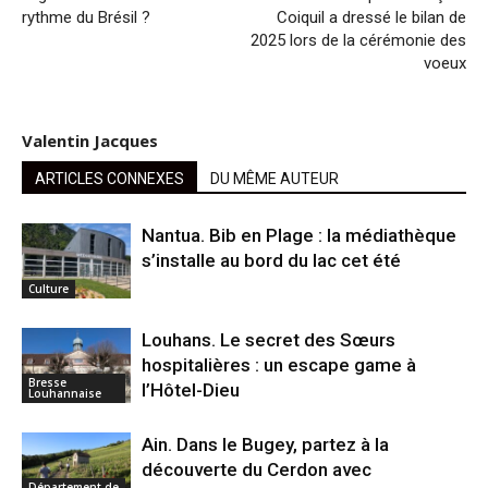
rythme du Brésil ?
Coiquil a dressé le bilan de
2025 lors de la cérémonie des
voeux
Valentin Jacques
ARTICLES CONNEXES
DU MÊME AUTEUR
Nantua. Bib en Plage : la médiathèque
s’installe au bord du lac cet été
Culture
Louhans. Le secret des Sœurs
hospitalières : un escape game à
Bresse
l’Hôtel-Dieu
Louhannaise
Ain. Dans le Bugey, partez à la
découverte du Cerdon avec
Département de