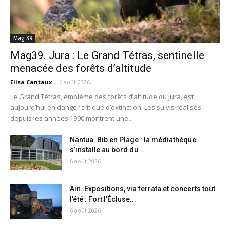
Mag 39
Mag39. Jura : Le Grand Tétras, sentinelle
menacée des forêts d’altitude
Elisa Cantaux
-
6 août 2026
Le Grand Tétras, emblème des forêts d’altitude du Jura, est
aujourd’hui en danger critique d’extinction. Les suivis réalisés
depuis les années 1990 montrent une...
Nantua. Bib en Plage : la médiathèque
s’installe au bord du...
6 août 2026
Ain. Expositions, via ferrata et concerts tout
l’été : Fort l’Écluse...
6 août 2026