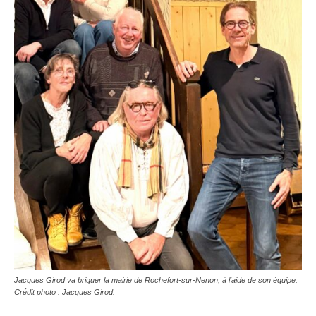
Jacques Girod va briguer la mairie de Rochefort-sur-Nenon, à l'aide de son équipe.
Crédit photo : Jacques Girod.