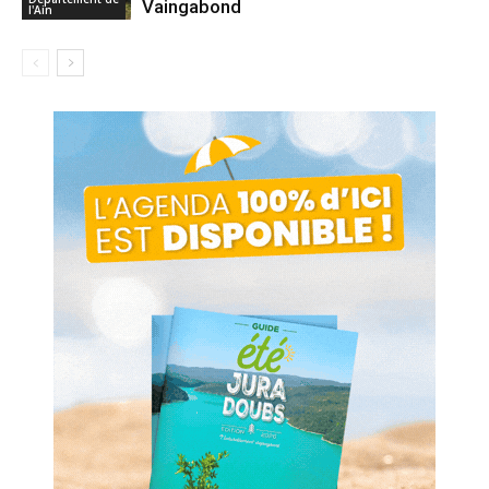
Vaingabond
l'Ain