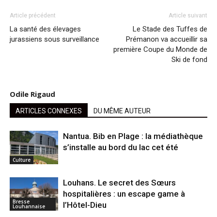
Article précédent
Article suivant
La santé des élevages
Le Stade des Tuffes de
jurassiens sous surveillance
Prémanon va accueillir sa
première Coupe du Monde de
Ski de fond
Odile Rigaud
ARTICLES CONNEXES
DU MÊME AUTEUR
Nantua. Bib en Plage : la médiathèque
s’installe au bord du lac cet été
Culture
Louhans. Le secret des Sœurs
hospitalières : un escape game à
Bresse
l’Hôtel-Dieu
Louhannaise