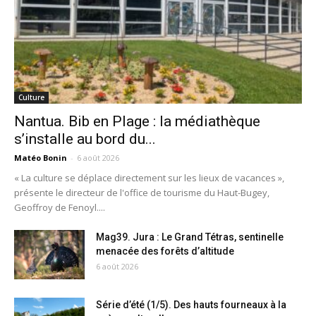
Culture
Nantua. Bib en Plage : la médiathèque
s’installe au bord du...
Matéo Bonin
-
6 août 2026
« La culture se déplace directement sur les lieux de vacances »,
présente le directeur de l'office de tourisme du Haut-Bugey,
Geoffroy de Fenoyl....
Mag39. Jura : Le Grand Tétras, sentinelle
menacée des forêts d’altitude
6 août 2026
Série d’été (1/5). Des hauts fourneaux à la