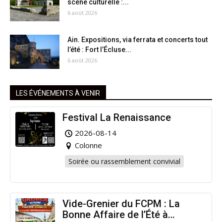
scène culturelle :...
6 août 2026
Ain. Expositions, via ferrata et concerts tout
l’été : Fort l’Écluse...
6 août 2026
LES ÉVÉNEMENTS À VENIR
Festival La Renaissance
2026-08-14
Colonne
Soirée ou rassemblement convivial
Vide-Grenier du FCPM : La
Bonne Affaire de l’Été à