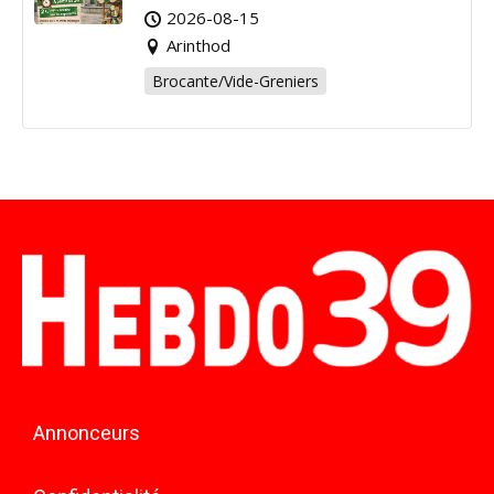
Arinthod !
2026-08-15
Arinthod
Brocante/Vide-Greniers