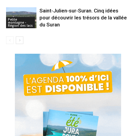
Saint-Julien-sur-Suran. Cinq idées
pour découvrir les trésors de la vallée
Petite
montagne -
du Suran
Région des lacs