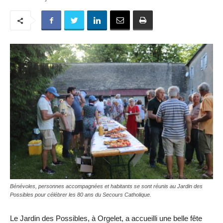
Bénévoles, personnes accompagnées et habitants se sont réunis au Jardin des
Possibles pour célébrer les 80 ans du Secours Catholique.
Le Jardin des Possibles, à Orgelet, a accueilli une belle fête