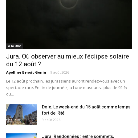
A la Une
Jura. Où observer au mieux l’éclipse solaire
du 12 août ?
Apolline Benoit-Gonin
-
9 août 2026
Le 12 août prochain, les Jurassiens auront rendez-vous avec un
spectacle rare. En fin de journée, la Lune masquera plus de 92 %
du...
Dole. Le week-end du 15 août comme temps
fort de l’été
9 août 2026
Jura. Randonnées : entre sommets,