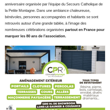
anniversaire organisée par l’équipe du Secours Catholique de
la Petite Montagne. Dans une ambiance chaleureuse,
bénévoles, personnes accompagnées et habitants se sont
retrouvés autour d’une grande tablée, à l’image des
nombreuses célébrations organisées
partout en France pour
marquer les 80 ans de l’association.