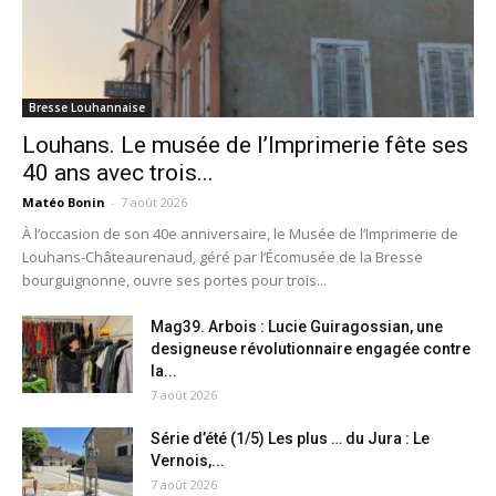
Bresse Louhannaise
Louhans. Le musée de l’Imprimerie fête ses
40 ans avec trois...
Matéo Bonin
-
7 août 2026
À l’occasion de son 40e anniversaire, le Musée de l’Imprimerie de
Louhans-Châteaurenaud, géré par l’Écomusée de la Bresse
bourguignonne, ouvre ses portes pour trois...
Mag39. Arbois : Lucie Guiragossian, une
designeuse révolutionnaire engagée contre
la...
7 août 2026
Série d’été (1/5) Les plus … du Jura : Le
Vernois,...
7 août 2026