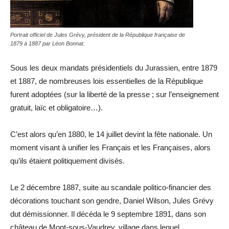
Portrait officiel de Jules Grévy, président de la République française de
1879 à 1887 par Léon Bonnat.
Sous les deux mandats présidentiels du Jurassien, entre 1879
et 1887, de nombreuses lois essentielles de la République
furent adoptées (sur la liberté de la presse ; sur l’enseignement
gratuit, laïc et obligatoire…).
C’est alors qu’en 1880, le 14 juillet devint la fête nationale. Un
moment visant à unifier les Français et les Françaises, alors
qu’ils étaient politiquement divisés.
Le 2 décembre 1887, suite au scandale politico-financier des
décorations touchant son gendre, Daniel Wilson, Jules Grévy
dut démissionner. Il décéda le 9 septembre 1891, dans son
château de Mont-sous-Vaudrey, village dans lequel