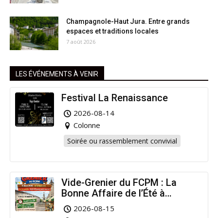
Champagnole-Haut Jura. Entre grands
espaces et traditions locales
7 août 2026
LES ÉVÉNEMENTS À VENIR
Festival La Renaissance
2026-08-14
Colonne
Soirée ou rassemblement convivial
Vide-Grenier du FCPM : La
Bonne Affaire de l’Été à
Arinthod !
2026-08-15