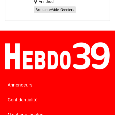
Arinthod
Brocante/Vide-Greniers