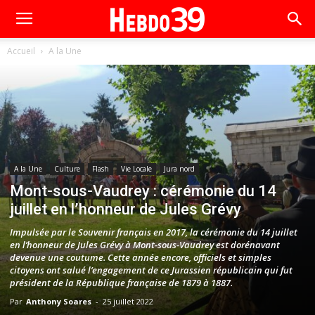
Accueil
A la Une
A la Une
Culture
Flash
Vie Locale
Jura nord
Mont-sous-Vaudrey : cérémonie du 14
juillet en l’honneur de Jules Grévy
Impulsée par le Souvenir français en 2017, la cérémonie du 14 juillet
en l’honneur de Jules Grévy à Mont-sous-Vaudrey est dorénavant
devenue une coutume. Cette année encore, officiels et simples
citoyens ont salué l’engagement de ce Jurassien républicain qui fut
président de la République française de 1879 à 1887.
Par
Anthony Soares
-
25 juillet 2022