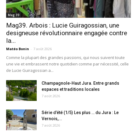
Mag 39
Mag39. Arbois : Lucie Guiragossian, une
designeuse révolutionnaire engagée contre
la...
Matéo Bonin
-
7 août 2026
Comme la plupart des grandes passions, qui nous suivent toute
une vie et embrassent notre quotidien comme par nécessité, celle
de Lucie Guiragossian a...
Champagnole-Haut Jura. Entre grands
espaces et traditions locales
7 août 2026
Série d’été (1/5) Les plus … du Jura : Le
Vernois,...
7 août 2026