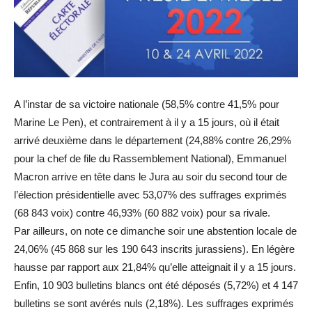
A l’instar de sa victoire nationale (58,5% contre 41,5% pour
Marine Le Pen), et contrairement à il y a 15 jours, où il était
arrivé deuxième dans le département (24,88% contre 26,29%
pour la chef de file du Rassemblement National), Emmanuel
Macron arrive en tête dans le Jura au soir du second tour de
l’élection présidentielle avec 53,07% des suffrages exprimés
(68 843 voix) contre 46,93% (60 882 voix) pour sa rivale.
Par ailleurs, on note ce dimanche soir une abstention locale de
24,06% (45 868 sur les 190 643 inscrits jurassiens). En légère
hausse par rapport aux 21,84% qu’elle atteignait il y a 15 jours.
Enfin, 10 903 bulletins blancs ont été déposés (5,72%) et 4 147
bulletins se sont avérés nuls (2,18%). Les suffrages exprimés