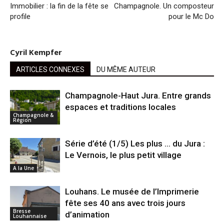
Immobilier : la fin de la fête se
Champagnole. Un composteur
profile
pour le Mc Do
Cyril Kempfer
ARTICLES CONNEXES
DU MÊME AUTEUR
Champagnole-Haut Jura. Entre grands
espaces et traditions locales
Champagnole &
Région
Série d’été (1/5) Les plus … du Jura :
Le Vernois, le plus petit village
A la Une
Louhans. Le musée de l’Imprimerie
fête ses 40 ans avec trois jours
Bresse
d’animation
Louhannaise