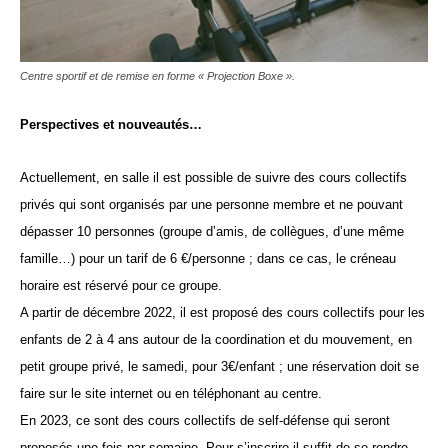
Centre sportif et de remise en forme « Projection Boxe ».
Perspectives et nouveautés…
Actuellement, en salle il est possible de suivre des cours collectifs
privés qui sont organisés par une personne membre et ne pouvant
dépasser 10 personnes (groupe d’amis, de collègues, d’une même
famille…) pour un tarif de 6 €/personne ; dans ce cas, le créneau
horaire est réservé pour ce groupe.
A partir de décembre 2022, il est proposé des cours collectifs pour les
enfants de 2 à 4 ans autour de la coordination et du mouvement, en
petit groupe privé, le samedi, pour 3€/enfant ; une réservation doit se
faire sur le site internet ou en téléphonant au centre.
En 2023, ce sont des cours collectifs de self-défense qui seront
proposés une fois par semaine. Pour s’inscrire il suffit de se rendre