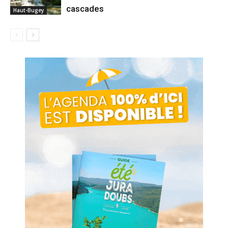
cascades
Haut-Bugey