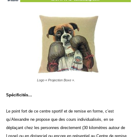
Logo « Projection Boxe ».
Spécificités…
Le point fort de ce centre sportif et de remise en forme, c’est
qu’Alexandre ne propose que des cours individualisés, en se
déplaçant chez les personnes directement (30 kilomètres autour de
Losne) ou en distanciel ou encore en présentiel au Centre de remise