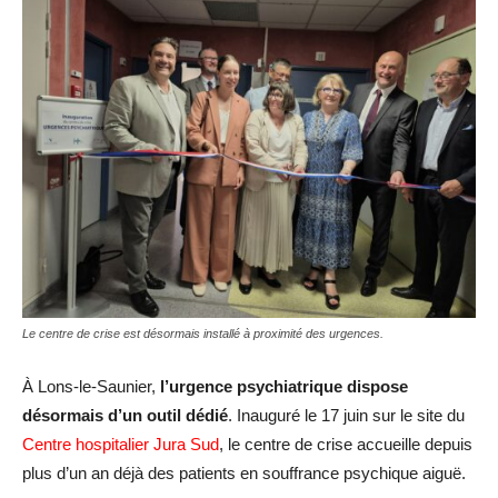
Le centre de crise est désormais installé à proximité des urgences.
À Lons-le-Saunier,
l’urgence psychiatrique dispose
désormais d’un outil dédié
. Inauguré le 17 juin sur le site du
Centre hospitalier Jura Sud
, le centre de crise accueille depuis
plus d’un an déjà des patients en souffrance psychique aiguë.