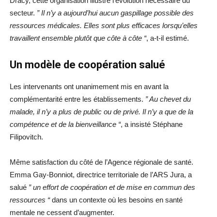
Dracy, cette organisation illustre l’évolution nécessaire du
secteur.
” Il n’y a aujourd’hui aucun gaspillage possible des
ressources médicales. Elles sont plus efficaces lorsqu’elles
travaillent ensemble plutôt que côte à côte “
, a-t-il estimé.
Un modèle de coopération salué
Les intervenants ont unanimement mis en avant la
complémentarité entre les établissements.
” Au chevet du
malade, il n’y a plus de public ou de privé. Il n’y a que de la
compétence et de la bienveillance “
, a insisté Stéphane
Filipovitch.
Même satisfaction du côté de l’Agence régionale de santé.
Emma Gay-Bonniot, directrice territoriale de l’ARS Jura, a
salué
” un effort de coopération et de mise en commun des
ressources “
dans un contexte où les besoins en santé
mentale ne cessent d’augmenter.