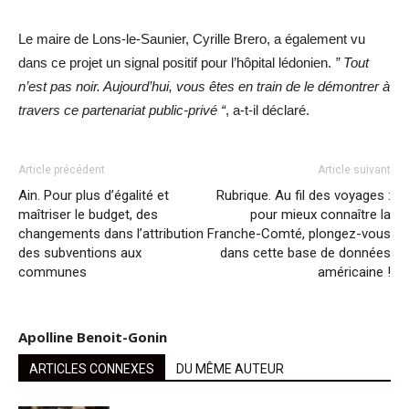
Le maire de Lons-le-Saunier, Cyrille Brero, a également vu
dans ce projet un signal positif pour l’hôpital lédonien.
” Tout
n’est pas noir. Aujourd’hui, vous êtes en train de le démontrer à
travers ce partenariat public-privé “
, a-t-il déclaré.
Article précédent
Article suivant
Ain. Pour plus d’égalité et
Rubrique. Au fil des voyages :
maîtriser le budget, des
pour mieux connaître la
changements dans l’attribution
Franche-Comté, plongez-vous
des subventions aux
dans cette base de données
communes
américaine !
Apolline Benoit-Gonin
ARTICLES CONNEXES
DU MÊME AUTEUR