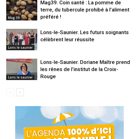
Mag39. Coin santé : La pomme de
terre, du tubercule prohibé à l’aliment
préféré !
Mag 39
Lons-le-Saunier. Les futurs soignants
célèbrent leur réussite
Lons le saunier
Lons-le-Saunier. Doriane Maître prend
les rênes de l’institut de la Croix-
Rouge
Lons le saunier