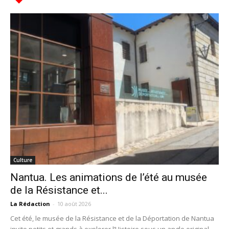
Culture
Nantua. Les animations de l’été au musée
de la Résistance et...
La Rédaction
-
10 août 2026
Cet été, le musée de la Résistance et de la Déportation de Nantua