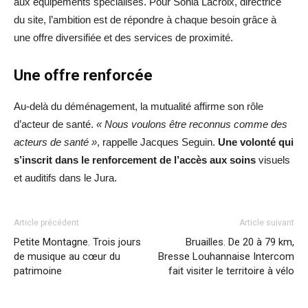
aux équipements spécialisés. Pour Sonia Lacroix, directrice
du site, l’ambition est de répondre à chaque besoin grâce à
une offre diversifiée et des services de proximité.
Une offre renforcée
Au-delà du déménagement, la mutualité affirme son rôle
d’acteur de santé.
« Nous voulons être reconnus comme des
acteurs de santé »
, rappelle Jacques Seguin.
Une volonté qui
s’inscrit dans le renforcement de l’accès aux soins
visuels
et auditifs dans le Jura.
Article précédent
Article suivant
Petite Montagne. Trois jours
Bruailles. De 20 à 79 km,
de musique au cœur du
Bresse Louhannaise Intercom
patrimoine
fait visiter le territoire à vélo