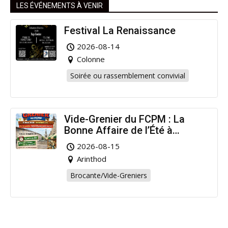
LES ÉVÉNEMENTS À VENIR
Festival La Renaissance
2026-08-14
Colonne
Soirée ou rassemblement convivial
Vide-Grenier du FCPM : La
Bonne Affaire de l’Été à
Arinthod !
2026-08-15
Arinthod
Brocante/Vide-Greniers