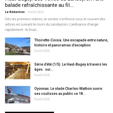
balade rafraîchissante au fil...
La Rédaction
-
8 août 2026
Dès les premiers mètres, le sentier s'enfonce sous le couvert des
arbres en suivant le cours du Landeyron. L'ambiance change
rapidement : le bruit...
Thoirette-Coisia. Une escapade entre nature,
histoire et panoramas d’exception
8 août 2026
Série d’été (1/5). Le Haut-Bugey à travers les
âges : sur...
8 août 2026
Oyonnax. Le stade Charles-Mathon ouvre
ses coulisses au public ce 18...
8 août 2026