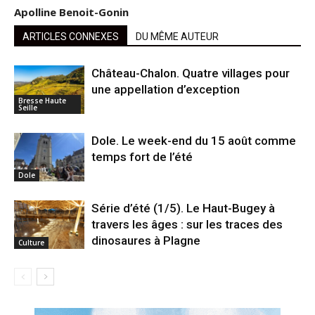
Apolline Benoit-Gonin
ARTICLES CONNEXES
DU MÊME AUTEUR
Château-Chalon. Quatre villages pour
une appellation d’exception
Bresse Haute
Seille
Dole. Le week-end du 15 août comme
temps fort de l’été
Dole
Série d’été (1/5). Le Haut-Bugey à
travers les âges : sur les traces des
dinosaures à Plagne
Culture