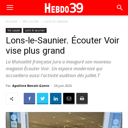
Accueil
Vie Locale
Lons le saunier
Vie Locale
Lons le saunier
Lons-le-Saunier. Écouter Voir
vise plus grand
La Mutualité française Jura a inauguré son nouveau
magasin Écouter Voir. Un espace modernisé qui
accueillera aussi l'activité audition dès juillet.T
Par
Apolline Benoit-Gonin
-
24 juin 2026