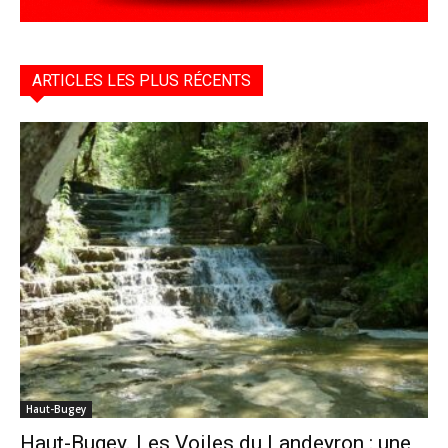
ARTICLES LES PLUS RÉCENTS
Haut-Bugey
Haut-Bugey. Les Voiles du Landeyron : une