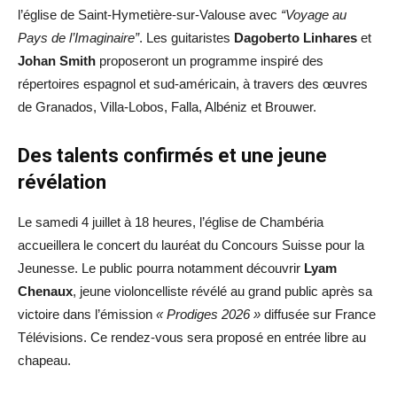
l’église de Saint-Hymetière-sur-Valouse avec
“Voyage au
Pays de l’Imaginaire”
. Les guitaristes
Dagoberto Linhares
et
Johan Smith
proposeront un programme inspiré des
répertoires espagnol et sud-américain, à travers des œuvres
de Granados, Villa-Lobos, Falla, Albéniz et Brouwer.
Des talents confirmés et une jeune
révélation
Le samedi 4 juillet à 18 heures, l’église de Chambéria
accueillera le concert du lauréat du Concours Suisse pour la
Jeunesse. Le public pourra notamment découvrir
Lyam
Chenaux
, jeune violoncelliste révélé au grand public après sa
victoire dans l’émission
« Prodiges 2026 »
diffusée sur France
Télévisions. Ce rendez-vous sera proposé en entrée libre au
chapeau.