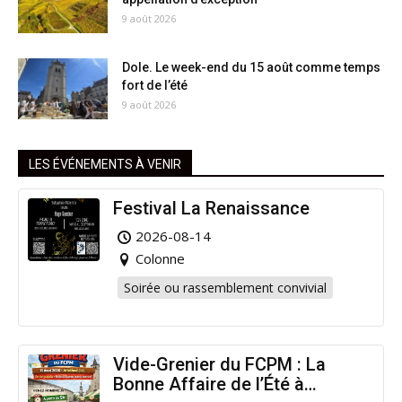
9 août 2026
Dole. Le week-end du 15 août comme temps
fort de l’été
9 août 2026
LES ÉVÉNEMENTS À VENIR
Festival La Renaissance
2026-08-14
Colonne
Soirée ou rassemblement convivial
Vide-Grenier du FCPM : La
Bonne Affaire de l’Été à