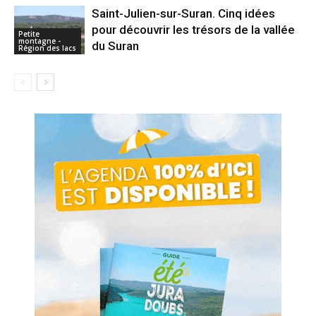
Saint-Julien-sur-Suran. Cinq idées
pour découvrir les trésors de la vallée
Petite
montagne -
du Suran
Région des lacs