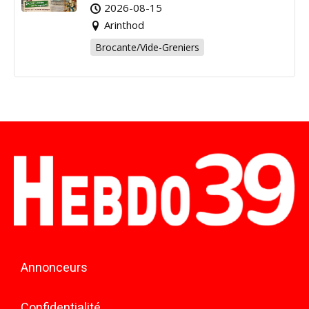
Arinthod !
2026-08-15
Arinthod
Brocante/Vide-Greniers