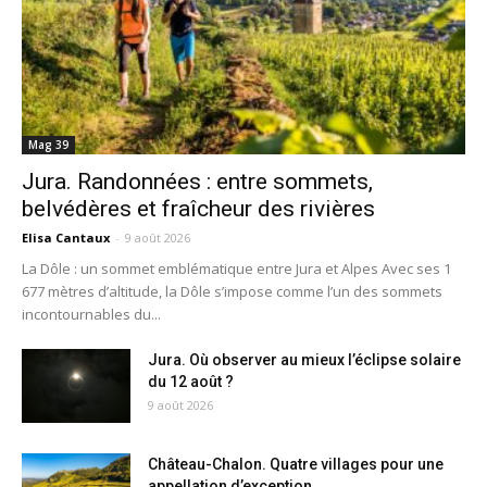
Mag 39
Jura. Randonnées : entre sommets,
belvédères et fraîcheur des rivières
Elisa Cantaux
-
9 août 2026
La Dôle : un sommet emblématique entre Jura et Alpes Avec ses 1
677 mètres d’altitude, la Dôle s’impose comme l’un des sommets
incontournables du...
Jura. Où observer au mieux l’éclipse solaire
du 12 août ?
9 août 2026
Château-Chalon. Quatre villages pour une
appellation d’exception