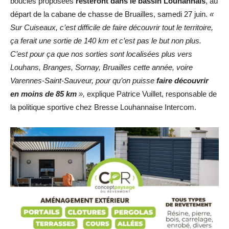
boucles proposées
resteront dans le bassin Louhannais
, au
départ de la cabane de chasse de Bruailles, samedi 27 juin.
«
Sur Cuiseaux, c’est difficile de faire découvrir tout le territoire,
ça ferait une sortie de 140 km et c’est pas le but non plus.
C’est pour ça que nos sorties sont localisées plus vers
Louhans, Branges, Sornay, Bruailles cette année, voire
Varennes-Saint-Sauveur, pour qu’on puisse
faire découvrir
en moins de 85 km
»,
explique Patrice Vuillet, responsable de
la politique sportive chez Bresse Louhannaise Intercom.