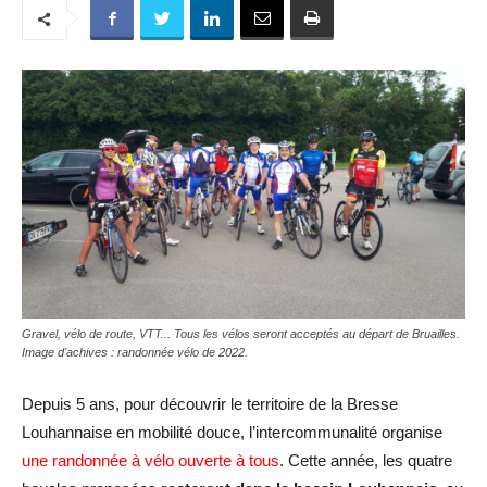
Gravel, vélo de route, VTT... Tous les vélos seront acceptés au départ de Bruailles.
Image d'achives : randonnée vélo de 2022.
Depuis 5 ans, pour découvrir le territoire de la Bresse
Louhannaise en mobilité douce, l’intercommunalité organise
une randonnée à vélo ouverte à tous
. Cette année, les quatre