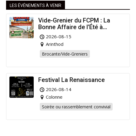
LES ÉVÉNEMENTS À VENIR
Vide-Grenier du FCPM : La
Bonne Affaire de l’Été à
Arinthod !
2026-08-15
Arinthod
Brocante/Vide-Greniers
Festival La Renaissance
2026-08-14
Colonne
Soirée ou rassemblement convivial