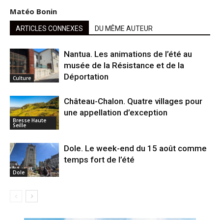
Matéo Bonin
ARTICLES CONNEXES
DU MÊME AUTEUR
Nantua. Les animations de l’été au
musée de la Résistance et de la
Déportation
Culture
Château-Chalon. Quatre villages pour
une appellation d’exception
Bresse Haute
Seille
Dole. Le week-end du 15 août comme
temps fort de l’été
Dole