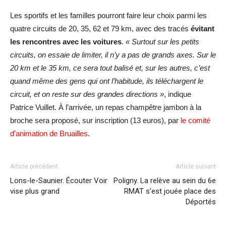
Les sportifs et les familles pourront faire leur choix parmi les
quatre circuits de 20, 35, 62 et 79 km, avec des tracés
évitant
les rencontres avec les voitures
.
« Surtout sur les petits
circuits, on essaie de limiter, il n’y a pas de grands axes. Sur le
20 km et le 35 km, ce sera tout balisé et, sur les autres, c’est
quand même des gens qui ont l’habitude, ils téléchargent le
circuit, et on reste sur des grandes directions »
, indique
Patrice Vuillet. À l’arrivée, un repas champêtre jambon à la
broche sera proposé, sur inscription (13 euros), par
le comité
d’animation de Bruailles
.
Article précédent
Article suivant
Lons-le-Saunier. Écouter Voir
Poligny. La relève au sein du 6e
vise plus grand
RMAT s’est jouée place des
Déportés