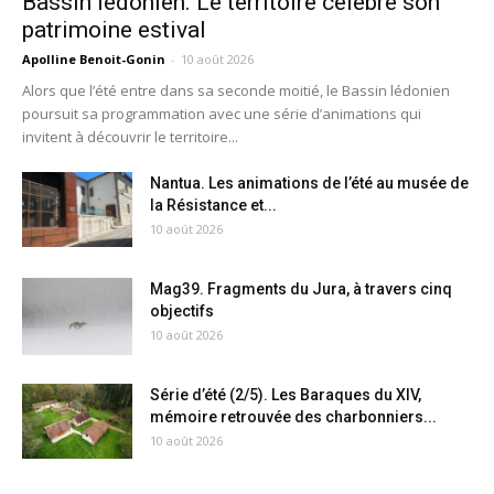
Bassin lédonien. Le territoire célèbre son
patrimoine estival
Apolline Benoit-Gonin
-
10 août 2026
Alors que l’été entre dans sa seconde moitié, le Bassin lédonien
poursuit sa programmation avec une série d’animations qui
invitent à découvrir le territoire...
Nantua. Les animations de l’été au musée de
la Résistance et...
10 août 2026
Mag39. Fragments du Jura, à travers cinq
objectifs
10 août 2026
Série d’été (2/5). Les Baraques du XIV,
mémoire retrouvée des charbonniers...
10 août 2026