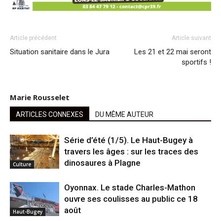
Article précédent
Article suivant
Situation sanitaire dans le Jura
Les 21 et 22 mai seront
sportifs !
Marie Rousselet
ARTICLES CONNEXES
DU MÊME AUTEUR
Série d’été (1/5). Le Haut-Bugey à
travers les âges : sur les traces des
dinosaures à Plagne
Culture
Oyonnax. Le stade Charles-Mathon
ouvre ses coulisses au public ce 18
août
Haut-Bugey