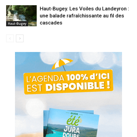
Haut-Bugey. Les Voiles du Landeyron :
une balade rafraîchissante au fil des
cascades
Haut-Bugey