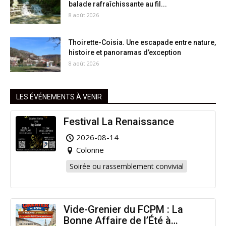
balade rafraîchissante au fil...
8 août 2026
Thoirette-Coisia. Une escapade entre nature,
histoire et panoramas d’exception
8 août 2026
LES ÉVÉNEMENTS À VENIR
Festival La Renaissance
2026-08-14
Colonne
Soirée ou rassemblement convivial
Vide-Grenier du FCPM : La
Bonne Affaire de l’Été à