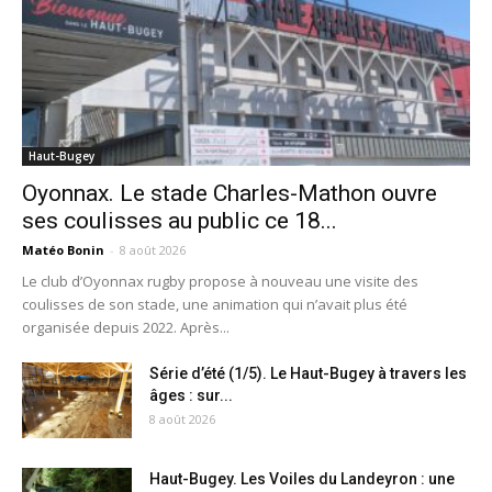
Haut-Bugey
Oyonnax. Le stade Charles-Mathon ouvre
ses coulisses au public ce 18...
Matéo Bonin
-
8 août 2026
Le club d’Oyonnax rugby propose à nouveau une visite des
coulisses de son stade, une animation qui n’avait plus été
organisée depuis 2022. Après...
Série d’été (1/5). Le Haut-Bugey à travers les
âges : sur...
8 août 2026
Haut-Bugey. Les Voiles du Landeyron : une