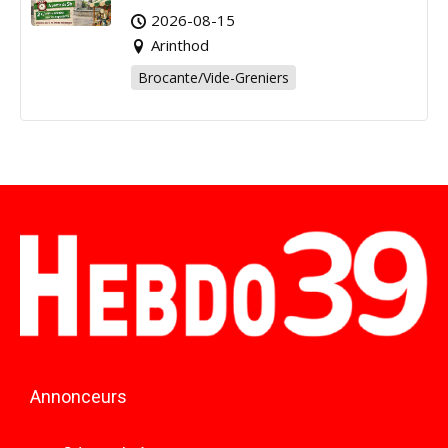
Arinthod !
2026-08-15
Arinthod
Brocante/Vide-Greniers