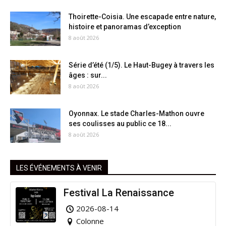
Thoirette-Coisia. Une escapade entre nature,
histoire et panoramas d’exception
8 août 2026
Série d’été (1/5). Le Haut-Bugey à travers les
âges : sur...
8 août 2026
Oyonnax. Le stade Charles-Mathon ouvre
ses coulisses au public ce 18...
8 août 2026
LES ÉVÉNEMENTS À VENIR
Festival La Renaissance
2026-08-14
Colonne