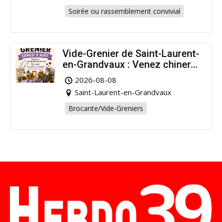
Soirée ou rassemblement convivial
Vide-Grenier de Saint-Laurent-
en-Grandvaux : Venez chiner
pour la bonne cause !
2026-08-08
Saint-Laurent-en-Grandvaux
Brocante/Vide-Greniers