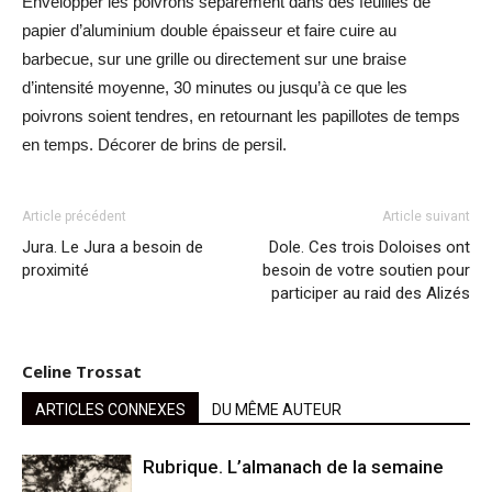
Envelopper les poivrons séparément dans des feuilles de
papier d’aluminium double épaisseur et faire cuire au
barbecue, sur une grille ou directement sur une braise
d’intensité moyenne, 30 minutes ou jusqu’à ce que les
poivrons soient tendres, en retournant les papillotes de temps
en temps. Décorer de brins de persil.
Article précédent
Article suivant
Jura. Le Jura a besoin de
Dole. Ces trois Doloises ont
proximité
besoin de votre soutien pour
participer au raid des Alizés
Celine Trossat
ARTICLES CONNEXES
DU MÊME AUTEUR
Rubrique. L’almanach de la semaine