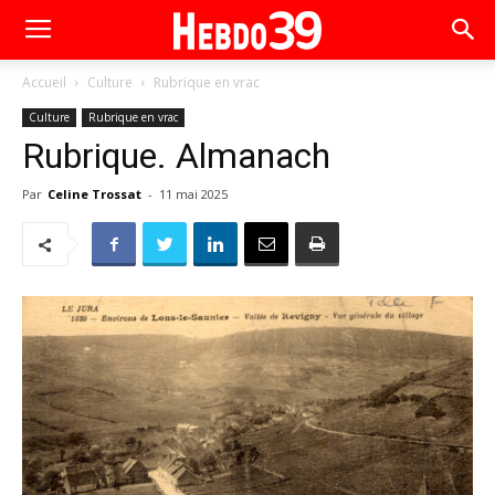
Accueil
Culture
Rubrique en vrac
Culture
Rubrique en vrac
Rubrique. Almanach
Par
Celine Trossat
-
11 mai 2025