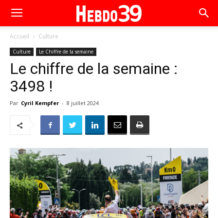
Accueil
Culture
Culture
Le Chiffre de la semaine
Le chiffre de la semaine :
3498 !
Par
Cyril Kempfer
-
8 juillet 2024