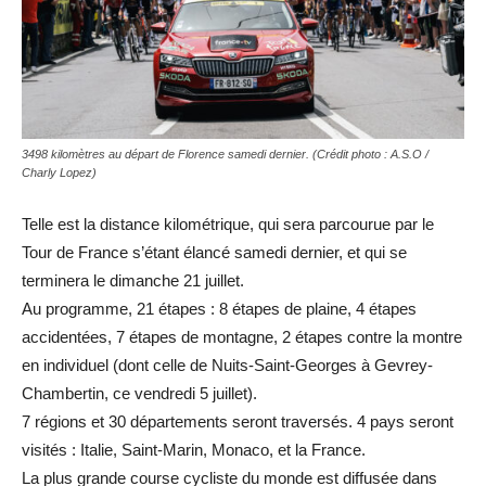
3498 kilomètres au départ de Florence samedi dernier. (Crédit photo : A.S.O /
Charly Lopez)
Telle est la distance kilométrique, qui sera parcourue par le
Tour de France s’étant élancé samedi dernier, et qui se
terminera le dimanche 21 juillet.
Au programme, 21 étapes : 8 étapes de plaine, 4 étapes
accidentées, 7 étapes de montagne, 2 étapes contre la montre
en individuel (dont celle de Nuits-Saint-Georges à Gevrey-
Chambertin, ce vendredi 5 juillet).
7 régions et 30 départements seront traversés. 4 pays seront
visités : Italie, Saint-Marin, Monaco, et la France.
La plus grande course cycliste du monde est diffusée dans