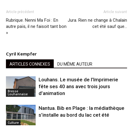
Article précédent
Article suivant
Rubrique. Nenni Ma Foi : En
Jura. Rien ne change à Chalain
autre païs, il ne faisoit tant bon
cet été sauf que…
»
Cyril Kempfer
ARTICLES CONNEXES
DU MÊME AUTEUR
Louhans. Le musée de l’Imprimerie
fête ses 40 ans avec trois jours
Bresse
d’animation
Louhannaise
Nantua. Bib en Plage : la médiathèque
s’installe au bord du lac cet été
Culture