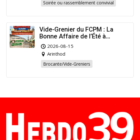
Soirée ou rassemblement convivial
Vide-Grenier du FCPM : La
Bonne Affaire de l’Été à
Arinthod !
2026-08-15
Arinthod
Brocante/Vide-Greniers