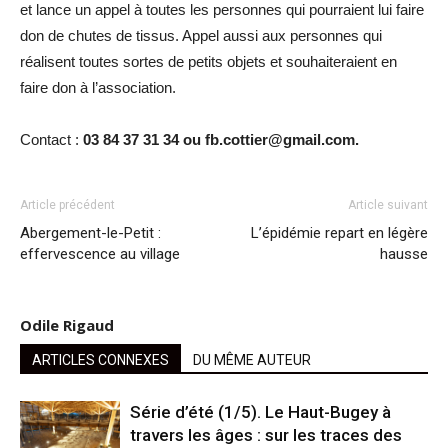
et lance un appel à toutes les personnes qui pourraient lui faire
don de chutes de tissus. Appel aussi aux personnes qui
réalisent toutes sortes de petits objets et souhaiteraient en
faire don à l’association.
Contact :
03 84 37 31 34 ou fb.cottier@gmail.com.
Article précédent
Article suivant
Abergement-le-Petit :
L’épidémie repart en légère
effervescence au village
hausse
Odile Rigaud
ARTICLES CONNEXES
DU MÊME AUTEUR
Série d’été (1/5). Le Haut-Bugey à
travers les âges : sur les traces des