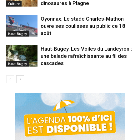
dinosaures à Plagne
Culture
Oyonnax. Le stade Charles-Mathon
ouvre ses coulisses au public ce 18
août
Haut-Bugey
Haut-Bugey. Les Voiles du Landeyron :
une balade rafraîchissante au fil des
cascades
Haut-Bugey