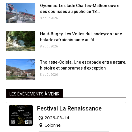
Oyonnax. Le stade Charles-Mathon ouvre
ses coulisses au public ce 18...
8 août 2026
Haut-Bugey. Les Voiles du Landeyron : une
balade rafraîchissante au fil...
8 août 2026
Thoirette-Coisia. Une escapade entre nature,
histoire et panoramas d’exception
8 août 2026
LES ÉVÉNEMENTS À VENIR
Festival La Renaissance
2026-08-14
Colonne