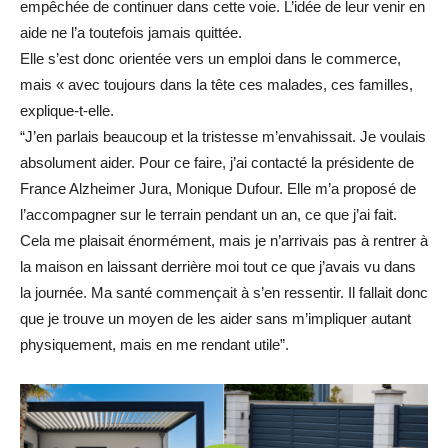
empêchée de continuer dans cette voie. L’idée de leur venir en
aide ne l’a toutefois jamais quittée.
Elle s’est donc orientée vers un emploi dans le commerce,
mais « avec toujours dans la tête ces malades, ces familles,
explique-t-elle.
“J’en parlais beaucoup et la tristesse m’envahissait. Je voulais
absolument aider. Pour ce faire, j’ai contacté la présidente de
France Alzheimer Jura, Monique Dufour. Elle m’a proposé de
l’accompagner sur le terrain pendant un an, ce que j’ai fait.
Cela me plaisait énormément, mais je n’arrivais pas à rentrer à
la maison en laissant derrière moi tout ce que j’avais vu dans
la journée. Ma santé commençait à s’en ressentir. Il fallait donc
que je trouve un moyen de les aider sans m’impliquer autant
physiquement, mais en me rendant utile”.