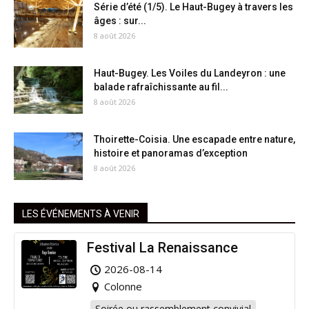
Série d’été (1/5). Le Haut-Bugey à travers les
âges : sur...
8 août 2026
Haut-Bugey. Les Voiles du Landeyron : une
balade rafraîchissante au fil...
8 août 2026
Thoirette-Coisia. Une escapade entre nature,
histoire et panoramas d’exception
8 août 2026
LES ÉVÉNEMENTS À VENIR
Festival La Renaissance
2026-08-14
Colonne
Soirée ou rassemblement convivial