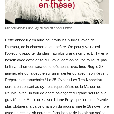
Une belle affiche Liane Foly en concert à Saint-Claude.
Cette année il y en aura pour tous les publics, avec de
l’humour, de la chanson et du théâtre. On peut y voir ainsi
l’objectif d’apporter du plaisir au plus grand nombre. Et il y en a
besoin avec cette crise du Covid, dont on ne voit toujours pas
la fin … L’humour sera donc, décapant avec
Ines Reg
le 28
janvier, elle qui a débuté sur un malentendu avec «son Kévin».
Préparer les mouchoirs ! Le 25 février «
Les Tits Nassels
»
seront en concert au sympathique théâtre de la Maison du
Peuple, avec un tour de chant balançant du grand sourire à la
gravité pure. En fin de saison
Liane Foly
, que l’on ne présente
plus clôturera la partie chanson du programme le 18 novembre
avec un réel plaisir pour ses fans locaux de la voir sur scène