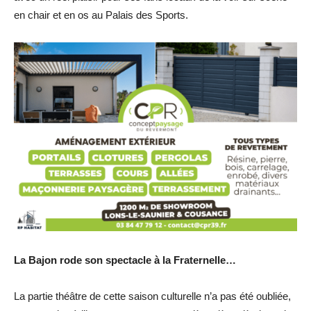
en chair et en os au Palais des Sports.
La Bajon rode son spectacle à la Fraternelle…
La partie théâtre de cette saison culturelle n’a pas été oubliée,