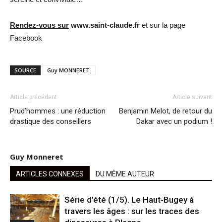
Rendez-vous sur
www.saint-claude.fr
et sur la page
Facebook
SOURCE
Guy MONNERET.
Article précédent
Article suivant
Prud’hommes : une réduction
Benjamin Melot, de retour du
drastique des conseillers
Dakar avec un podium !
Guy Monneret
ARTICLES CONNEXES
DU MÊME AUTEUR
Série d’été (1/5). Le Haut-Bugey à
travers les âges : sur les traces des