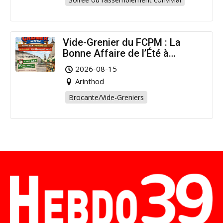
Vide-Grenier du FCPM : La
Bonne Affaire de l’Été à
Arinthod !
2026-08-15
Arinthod
Brocante/Vide-Greniers