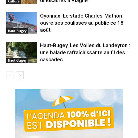
dinosaures à Plagne
Culture
Oyonnax. Le stade Charles-Mathon
ouvre ses coulisses au public ce 18
août
Haut-Bugey
Haut-Bugey. Les Voiles du Landeyron :
une balade rafraîchissante au fil des
cascades
Haut-Bugey