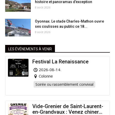
histoire et panoramas d’exception
8 août 2026
Oyonnax. Le stade Charles-Mathon ouvre
ses coulisses au public ce 18...
8 août 2026
LES ÉVÉNEMENTS À VENIR
Festival La Renaissance
2026-08-14
Colonne
Soirée ou rassemblement convivial
Vide-Grenier de Saint-Laurent-
en-Grandvaux : Venez chiner