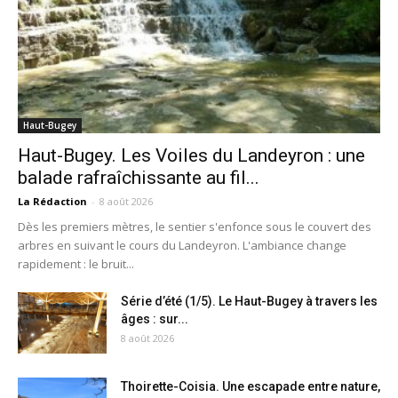
Haut-Bugey
Haut-Bugey. Les Voiles du Landeyron : une
balade rafraîchissante au fil...
La Rédaction
-
8 août 2026
Dès les premiers mètres, le sentier s'enfonce sous le couvert des
arbres en suivant le cours du Landeyron. L'ambiance change
rapidement : le bruit...
Série d’été (1/5). Le Haut-Bugey à travers les
âges : sur...
8 août 2026
Thoirette-Coisia. Une escapade entre nature,