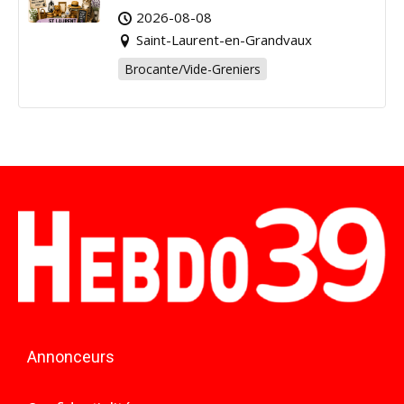
pour la bonne cause !
2026-08-08
Saint-Laurent-en-Grandvaux
Brocante/Vide-Greniers