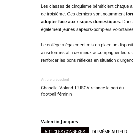
Les classes de cinquième bénéficient chaque 
de troisième. Ces derniers sont notamment
for
adopter face aux risques domestiques.
Dans l
également jeunes sapeurs-pompiers volontaire
Le collège a également mis en place un dispositif
ainsi formés afin de mieux accompagner leurs 
renforcer les bons réflexes en situation d’urgen
Article précédent
Chapelle-Voland. L’USCV relance le pari du
football féminin
Valentin Jacques
ARTICLES CONNEXES
DU MÊME AUTEUR