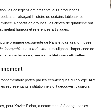
on, les collégiens ont présenté leurs productions :
podcasts retraçant l’histoire de certains tableaux et
 musée. Répartis en groupes, les élèves de quatrième ont
rs, mêlant humour et références artistiques.
tait une première découverte de Paris et d’un grand musée
jet incroyable
» et «
rarissime
», soulignant l’importance de
raux
d’accéder à de grandes institutions culturelles.
ronnement
nvironnementaux portés par les éco-délégués du collège. Aux
les représentants institutionnels ont découvert plusieurs
rres, pour Xavier-Bichat, a notamment été conçu par les