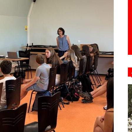
Hebdo39