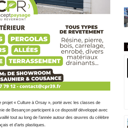
le projet « Culture à Orsay », porté avec les classes de
ie de Besançon participent à ce dispositif développé avec
vaillé tout au long de l’année autour des œuvres du célèbre
ais et d’arts plastiques.