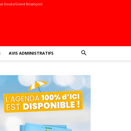
ut-Doubs/Grand Besançon)
S
AVIS ADMINISTRATIFS