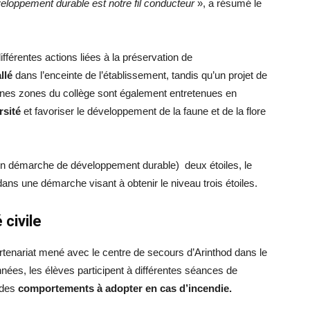
eloppement durable est notre fil conducteur
», a résumé le
fférentes actions liées à la préservation de
llé
dans l’enceinte de l’établissement, tandis qu’un projet de
aines zones du collège sont également entretenues en
rsité
et favoriser le développement de la faune et de la flore
en démarche de développement durable) deux étoiles, le
ans une démarche visant à obtenir le niveau trois étoiles.
 civile
 partenariat mené avec le centre de secours d’Arinthod dans le
nées, les élèves participent à différentes séances de
 des
comportements à adopter en cas d’incendie.