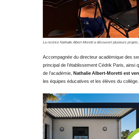
La rectrice Nathalie Albert-Moretti a découvert plusieurs projets
Accompagnée du directeur académique des servi
principal de l’établissement Cédrik Paris, ainsi
de l’académie,
Nathalie Albert-Moretti est ve
les équipes éducatives et les élèves du collège.