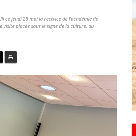
toute
li ce jeudi 28 mai la rectrice de l’académie de
visite placée sous le signe de la culture, du
.
l'info
locale
–