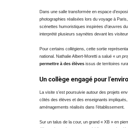
Dans une salle transformée en espace d’expositi
photographies réalisées lors du voyage à Paris, 
scénettes humoristiques inspirées d’œuvres du
interprété plusieurs saynètes devant les visiteu
Pour certains collégiens, cette sortie représen
national. Nathalie Albert-Moretti a salué «
un pro
permettre à des élèves
issus de territoires ru
Un collège engagé pour l’envi
La visite s’est poursuivie autour des projets e
côtés des élèves et des enseignants impliqués, 
aménagements réalisés dans l’établissement.
Sur un talus de la cour, un grand « XB » en pie