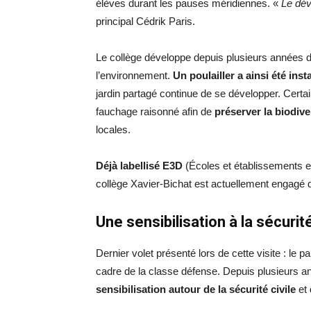
élèves durant les pauses méridiennes. «
Le dév
principal Cédrik Paris.
Le collège développe depuis plusieurs années di
l’environnement.
Un poulailler a ainsi été insta
jardin partagé continue de se développer. Cert
fauchage raisonné afin de
préserver la biodive
locales.
Déjà labellisé E3D
(Écoles et établissements 
collège Xavier-Bichat est actuellement engagé d
Une sensibilisation à la sécurité
Dernier volet présenté lors de cette visite : le
cadre de la classe défense. Depuis plusieurs an
sensibilisation autour de la sécurité civile
et