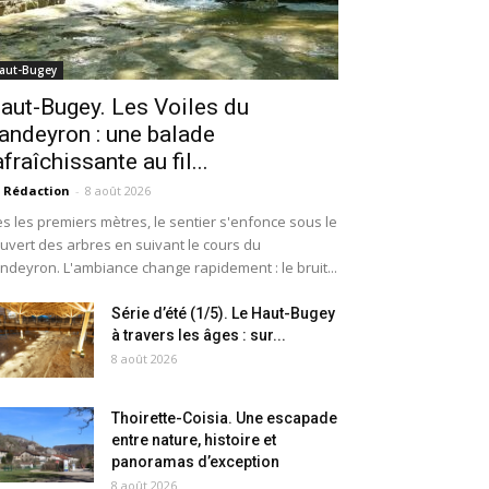
aut-Bugey
aut-Bugey. Les Voiles du
andeyron : une balade
afraîchissante au fil...
 Rédaction
-
8 août 2026
s les premiers mètres, le sentier s'enfonce sous le
uvert des arbres en suivant le cours du
ndeyron. L'ambiance change rapidement : le bruit...
Série d’été (1/5). Le Haut-Bugey
à travers les âges : sur...
8 août 2026
Thoirette-Coisia. Une escapade
entre nature, histoire et
panoramas d’exception
8 août 2026