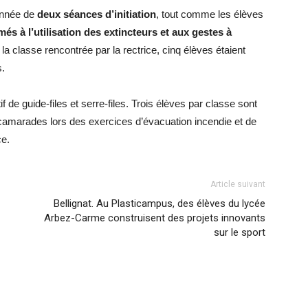
année de
deux séances d’initiation
, tout comme les élèves
més à l’utilisation des extincteurs
et aux gestes à
a classe rencontrée par la rectrice, cinq élèves étaient
s.
 de guide-files et serre-files. Trois élèves par classe sont
camarades lors des exercices d’évacuation incendie et de
ce.
Article suivant
Bellignat. Au Plasticampus, des élèves du lycée
Arbez-Carme construisent des projets innovants
sur le sport