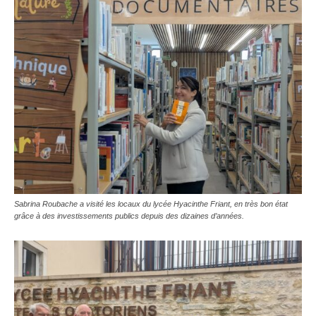
Sabrina Roubache a visité les locaux du lycée Hyacinthe Friant, en très bon état
grâce à des investissements publics depuis des dizaines d’années.