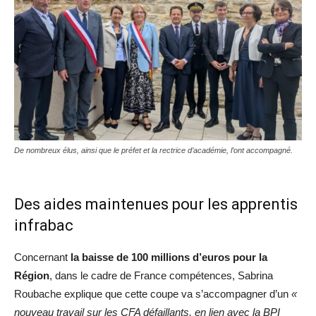
De nombreux élus, ainsi que le préfet et la rectrice d’académie, l’ont accompagné.
Des aides maintenues pour les apprentis
infrabac
Concernant
la baisse de 100 millions d’euros pour la
Région
, dans le cadre de France compétences, Sabrina
Roubache explique que cette coupe va s’accompagner d’un
«
nouveau travail sur les CFA défaillants, en lien avec la BPI