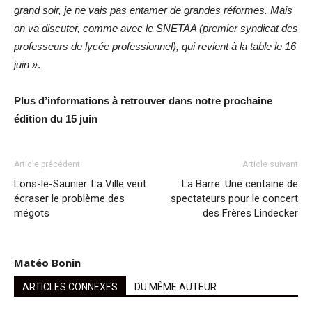
grand soir, je ne vais pas entamer de grandes réformes. Mais
on va discuter, comme avec le SNETAA (premier syndicat des
professeurs de lycée professionnel), qui revient à la table le 16
juin »
.
Plus d’informations à retrouver dans notre prochaine
édition du 15 juin
Article précédent
Article suivant
Lons-le-Saunier. La Ville veut
La Barre. Une centaine de
écraser le problème des
spectateurs pour le concert
mégots
des Frères Lindecker
Matéo Bonin
ARTICLES CONNEXES
DU MÊME AUTEUR