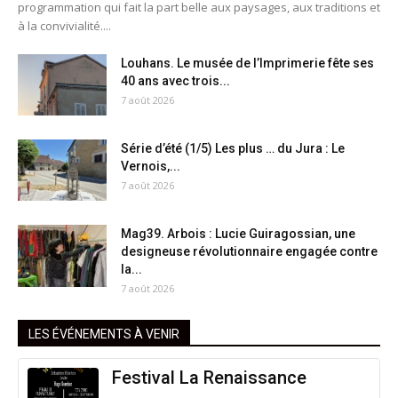
programmation qui fait la part belle aux paysages, aux traditions et
à la convivialité....
Louhans. Le musée de l’Imprimerie fête ses
40 ans avec trois...
7 août 2026
Série d’été (1/5) Les plus … du Jura : Le
Vernois,...
7 août 2026
Mag39. Arbois : Lucie Guiragossian, une
designeuse révolutionnaire engagée contre
la...
7 août 2026
LES ÉVÉNEMENTS À VENIR
Festival La Renaissance