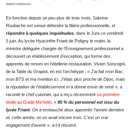
étaient maintenus.
En fonction depuis un peu plus de trois mois, Sabrina
Roubache est venue défendre la filière professionnelle, et
répondre à quelques inquiétudes
, dans le Jura ce vendredi
5 juin. Au lycée Hyacinthe Friant de Poligny le matin, la
ministre déléguée chargée de l’Enseignement professionnel a
découvert un établissement d’exception, qui forme des
apprentis de renom en hôtellerie-restauration. Vivien Sonzogni,
de la Table du Grapiot, en est l’archétype :
« J’ai fait mon Bac,
mon BTS et ma mention ici. J’étais plus proche de Dijon, mais
la réputation de l’établissement m’a donné envie de venir »
, a
raconté le chef cuisinier, qui a reçu récemment
sa première
étoile au Guide Michelin
.
«
95 % du personnel est issu du
lycée Friant
. On a embauché deux apprentis l’année dernière
et, cette année, on en avait encore trois. C’est un vrai
engagement d’avenir »
, a-t-il résumé.