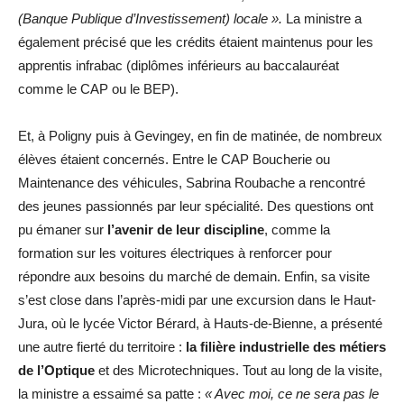
(Banque Publique d’Investissement) locale ».
La ministre a
également précisé que les crédits étaient maintenus pour les
apprentis infrabac (diplômes inférieurs au baccalauréat
comme le CAP ou le BEP).
Et, à Poligny puis à Gevingey, en fin de matinée, de nombreux
élèves étaient concernés. Entre le CAP Boucherie ou
Maintenance des véhicules, Sabrina Roubache a rencontré
des jeunes passionnés par leur spécialité. Des questions ont
pu émaner sur
l’avenir de leur discipline
, comme la
formation sur les voitures électriques à renforcer pour
répondre aux besoins du marché de demain. Enfin, sa visite
s’est close dans l’après-midi par une excursion dans le Haut-
Jura, où le lycée Victor Bérard, à Hauts-de-Bienne, a présenté
une autre fierté du territoire :
la filière industrielle des métiers
de l’Optique
et des Microtechniques. Tout au long de la visite,
la ministre a essaimé sa patte :
« Avec moi, ce ne sera pas le