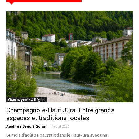
Champagnole & Région
Champagnole-Haut Jura. Entre grands
espaces et traditions locales
Apolline Benoit-Gonin
-
7 août 2026
Le mois d’août se poursuit dans le Haut-Jura avec une