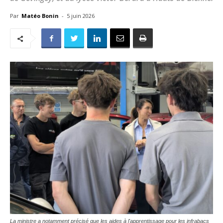
Par
Matéo Bonin
-
5 juin 2026
La ministre a notamment précisé que les aides à l'apprentissage pour les infrabacs