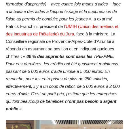
formation d’apprentis) – avec quatre fois moins d’aides – face
à la baisse des aides à l’apprentissage et la suppression de
l’aide au permis de conduire pour les jeunes »
, a exprimé
Patrick Franchini, président de
l’UMIH (Union des métiers et
des industries de l’hôtellerie) du Jura
, face à la ministre. La
Conseillère régionale de Provence-Alpes-Côte d’Azur lui a
répondu en assumant sa position et en indiquant quelques
chiffres :
«
80 % des apprentis sont dans les TPE-PME
.
Pour ces dernières, les crédits ont été quasiment maintenus,
passant de 6 000 euros d’aide unique à 5 000 euros. En
revanche, pour les entreprises de plus de 250 salariés,
effectivement, il y a un coup de rabot, de 5 000 euros à 2 000
euros d’aide. C’est un parti-pris, j’estime que les entreprises
qui font beaucoup de bénéfices
n’ont pas besoin d’argent
public
»
.