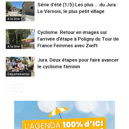
Série d’été (1/5) Les plus … du Jura :
Le Vernois, le plus petit village
A la Une
Cyclisme. Retour en images sur
l’arrivée d’étape à Poligny du Tour de
France Femmes avec Zwift
A la Une
Jura. Deux étapes pour faire avancer
le cyclisme féminin
Départemental