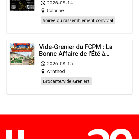
2026-08-14
Colonne
Soirée ou rassemblement convivial
Vide-Grenier du FCPM : La
Bonne Affaire de l’Été à
Arinthod !
2026-08-15
Arinthod
Brocante/Vide-Greniers