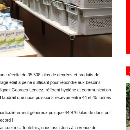
Hebdo39
ne récolte de 35 508 kilos de denrées et produits de
nage était à peine suffisant pour répondre aux besoins
lignait Georges Leneez, référent hygiène et communication
 il faudrait que nous puissions recevoir entre 44 et 45 tonnes
articulièrement généreux puisque 44 976 kilos de dons ont
record !
ueillies. Toutefois, nous assistons à la venue de