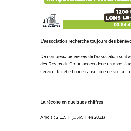
L’association recherche toujours des bénév
De nombreux bénévoles de l’association sont âg
des Restos du Cœur lancent donc un appel à to
service de cette bonne cause, que ce soit au cen
La récolte en quelques chiffres
Arbois : 2,115 T (0,565 T en 2021)