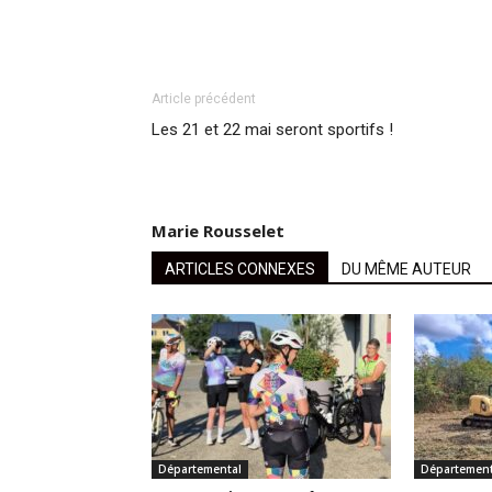
Article précédent
Les 21 et 22 mai seront sportifs !
Marie Rousselet
ARTICLES CONNEXES
DU MÊME AUTEUR
Départemental
Département