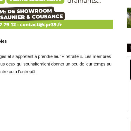
oles
és et s’apprêtent à prendre leur « retraite ». Les membres
us ceux qui souhaiteraient donner un peu de leur temps au
tre ou à l’entrepôt.