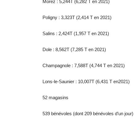
Morez : 5,244T (6,282 T en 2021)
Poligny : 3,323T (2,414 T en 2021)
Salins : 2,424T (1,957 T en 2021)
Dole : 8,562T (7,285 T en 2021)
Champagnole : 7,588T (4,744 T en 2021)
Lons-le-Saunier : 10,007T (6,431 T en2021)
52 magasins
539 bénévoles (dont 209 bénévoles d’un jour)