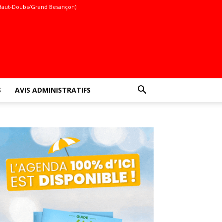
Haut-Doubs/Grand Besançon)
S
AVIS ADMINISTRATIFS