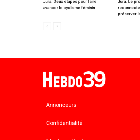
Jura. Deux étapes pour faire
Jura. Le pr
avancer le cyclisme féminin
reconnecte
préserver la