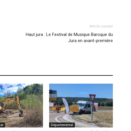
Article suivant
Haut jura : Le Festival de Musique Baroque du
Jura en avant-première
al
Départemental