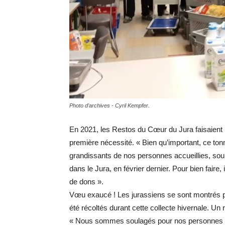
Photo d'archives - Cyril Kempfer.
En 2021, les Restos du Cœur du Jura faisaient u
première nécessité. « Bien qu’important, ce ton
grandissants de nos personnes accueillies, sou
dans le Jura, en février dernier. Pour bien faire,
de dons ».
Vœu exaucé ! Les jurassiens se sont montrés p
été récoltés durant cette collecte hivernale. Un 
« Nous sommes soulagés pour nos personnes acc