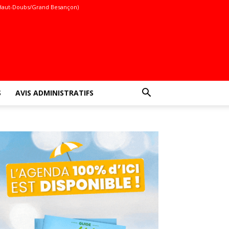
Haut-Doubs/Grand Besançon)
S
AVIS ADMINISTRATIFS