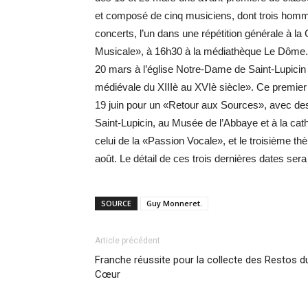
et composé de cinq musiciens, dont trois hom
concerts, l’un dans une répétition générale à 
Musicale», à 16h30 à la médiathèque Le Dôme.
20 mars à l’église Notre-Dame de Saint-Lupici
médiévale du XIIIè au XVIè siècle». Ce premier 
19 juin pour un «Retour aux Sources», avec des 
Saint-Lupicin, au Musée de l’Abbaye et à la cat
celui de la «Passion Vocale», et le troisième t
août. Le détail de ces trois dernières dates sera
SOURCE
Guy Monneret.
Article précédent
Franche réussite pour la collecte des Restos d
Cœur