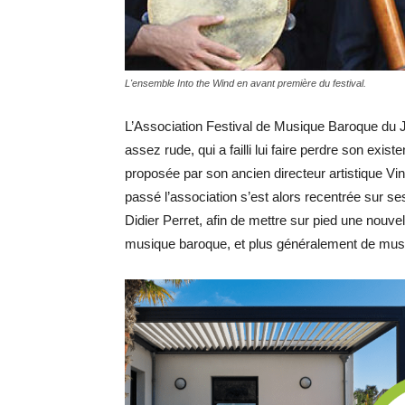
L'ensemble Into the Wind en avant première du festival.
L’Association Festival de Musique Baroque du J
assez rude, qui a failli lui faire perdre son exis
proposée par son ancien directeur artistique Vi
passé l’association s’est alors recentrée sur s
Didier Perret, afin de mettre sur pied une nouv
musique baroque, et plus généralement de mus