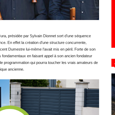
Hebdo39
ura, présidée par Sylvain Dionnet sort d’une séquence
tence. En effet la création d’une structure concurrente,
ncent Dumestre lui-même l’avait mis en péril. Forte de son
es fondamentaux en faisant appel à son ancien fondateur
elle programmation qui pourra toucher les vrais amateurs de
ique ancienne.