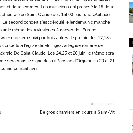
mes et deux femmes. Les musiciens ont proposé le 19 deux
la Cathédrale de Saint-Claude dès 15h00 pour une «Aubade
 Le second concert s’est déroulé le lendemain dimanche
n sur le thème des «Musiques à danser de l’Europe
weekend sera suivi par trois autres, le premier les 17,18 et
concerts à l’église de Molinges, à l’église romane de
hédrale De Saint-Claude. Les 24,25 et 26 juin le thème sera
hème sera sous le signe de la »Passion d’Orgue» les 20 et 21
 connu courant avril.
Article suivant
u
De gros chantiers en cours à Saint-Vit