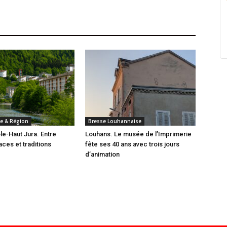
e & Région
Bresse Louhannaise
e-Haut Jura. Entre
Louhans. Le musée de l’Imprimerie
ces et traditions
fête ses 40 ans avec trois jours
d’animation