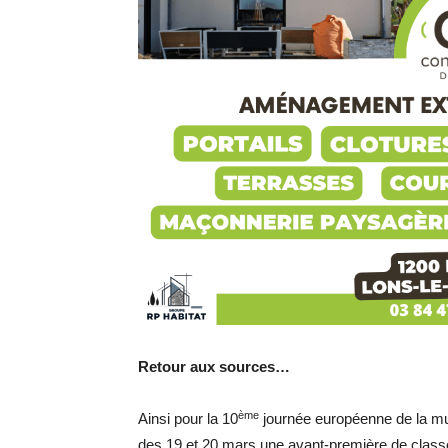
Retour aux sources…
ème
Ainsi pour la 10
journée européenne de la mu
des 19 et 20 mars une avant-première de class