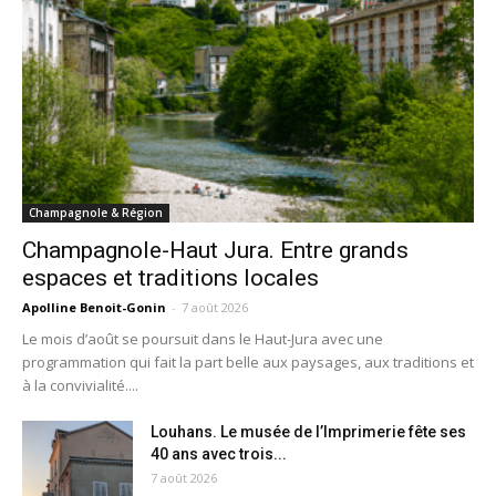
Champagnole & Région
Champagnole-Haut Jura. Entre grands
espaces et traditions locales
Apolline Benoit-Gonin
-
7 août 2026
Le mois d’août se poursuit dans le Haut-Jura avec une
programmation qui fait la part belle aux paysages, aux traditions et
à la convivialité....
Louhans. Le musée de l’Imprimerie fête ses
40 ans avec trois...
7 août 2026