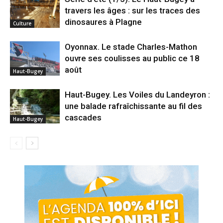
travers les âges : sur les traces des
dinosaures à Plagne
Culture
Oyonnax. Le stade Charles-Mathon
ouvre ses coulisses au public ce 18
août
Haut-Bugey
Haut-Bugey. Les Voiles du Landeyron :
une balade rafraîchissante au fil des
cascades
Haut-Bugey