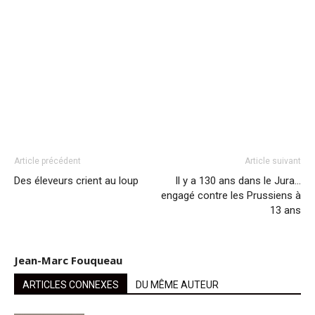
Article précédent
Article suivant
Des éleveurs crient au loup
Il y a 130 ans dans le Jura…
engagé contre les Prussiens à
13 ans
Jean-Marc Fouqueau
ARTICLES CONNEXES
DU MÊME AUTEUR