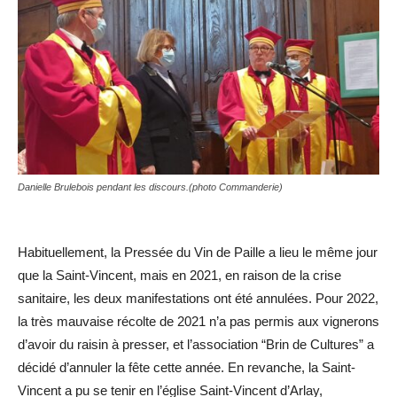
Danielle Brulebois pendant les discours.(photo Commanderie)
Habituellement, la Pressée du Vin de Paille a lieu le même jour
que la Saint-Vincent, mais en 2021, en raison de la crise
sanitaire, les deux manifestations ont été annulées. Pour 2022,
la très mauvaise récolte de 2021 n’a pas permis aux vignerons
d’avoir du raisin à presser, et l’association “Brin de Cultures” a
décidé d’annuler la fête cette année. En revanche, la Saint-
Vincent a pu se tenir en l’église Saint-Vincent d’Arlay,