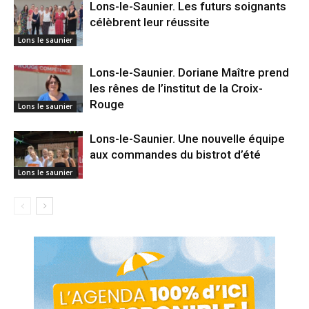
Lons-le-Saunier. Les futurs soignants
célèbrent leur réussite
Lons le saunier
Lons-le-Saunier. Doriane Maître prend
les rênes de l’institut de la Croix-
Rouge
Lons le saunier
Lons-le-Saunier. Une nouvelle équipe
aux commandes du bistrot d’été
Lons le saunier