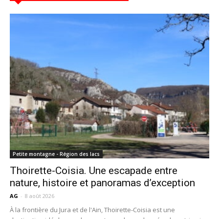
Petite montagne - Région des lacs
Thoirette-Coisia. Une escapade entre
nature, histoire et panoramas d’exception
AG
-
8 août 2026
À la frontière du Jura et de l'Ain, Thoirette-Coisia est une