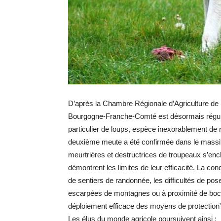
D’après la Chambre Régionale d’Agriculture de
Bourgogne-Franche-Comté est désormais réguli
particulier de loups, espèce inexorablement de r
deuxième meute a été confirmée dans le massif
meurtrières et destructrices de troupeaux s’encha
démontrent les limites de leur efficacité. La co
de sentiers de randonnée, les difficultés de pos
escarpées de montagnes ou à proximité de boc
déploiement efficace des moyens de protection”
Les élus du monde agricole poursuivent ainsi :