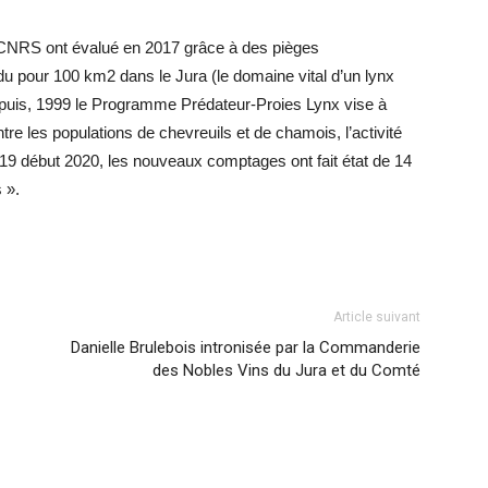
le CNRS ont évalué en 2017 grâce à des pièges
idu pour 100 km2 dans le Jura (le domaine vital d’un lynx
epuis, 1999 le Programme Prédateur-Proies Lynx vise à
re les populations de chevreuils et de chamois, l’activité
2019 début 2020, les nouveaux comptages ont fait état de 14
 ».
Article suivant
Danielle Brulebois intronisée par la Commanderie
des Nobles Vins du Jura et du Comté