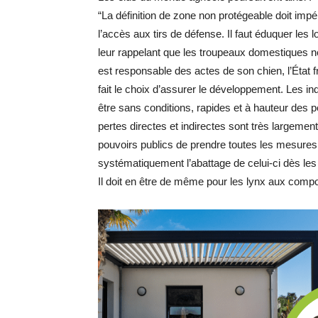
“La définition de zone non protégeable doit impér
l’accès aux tirs de défense. Il faut éduquer les 
leur rappelant que les troupeaux domestiques n
est responsable des actes de son chien, l’État f
fait le choix d’assurer le développement. Les 
être sans conditions, rapides et à hauteur des pe
pertes directes et indirectes sont très large
pouvoirs publics de prendre toutes les mesures
systématiquement l’abattage de celui-ci dès le
Il doit en être de même pour les lynx aux comp