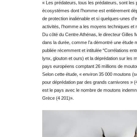
« Les prédateurs, tous les prédateurs, sont les 
écosystèmes dont l’homme est entièrement dépe
de protection inaliénable et si quelques-unes d
activités, l’homme a les moyens techniques et n
Du côté du Centre Athénas, le directeur Gilles 
dans la durée, comme l’a démontré une étude m
publiée récemment et intitulée “Corrélations en
lynx, glouton et ours) et la déprédation sur le
pays européens comptant 26 millions de mouto
Selon cette étude, « environ 35 000 moutons (s
pour déprédation par des grands carnivores » 
est le pays avec le nombre de moutons indemnisé
Grèce (4 201)».