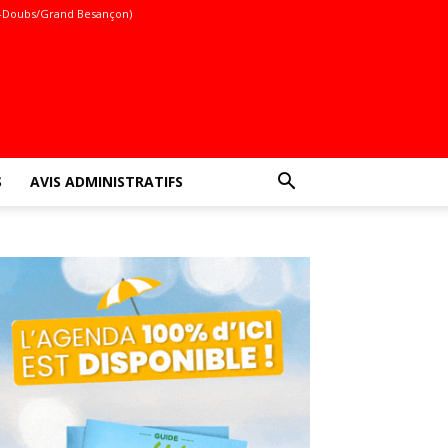
-Doubs/Grand Besançon)
S
AVIS ADMINISTRATIFS