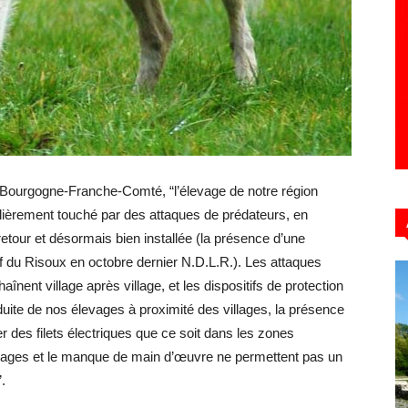
Hebdo39
 Bourgogne-Franche-Comté, “l’élevage de notre région
èrement touché par des attaques de prédateurs, en
etour et désormais bien installée (la présence d’une
 du Risoux en octobre dernier N.D.L.R.). Les attaques
înent village après village, et les dispositifs de protection
nduite de nos élevages à proximité des villages, la présence
er des filets électriques que ce soit dans les zones
ages et le manque de main d’œuvre ne permettent pas un
.