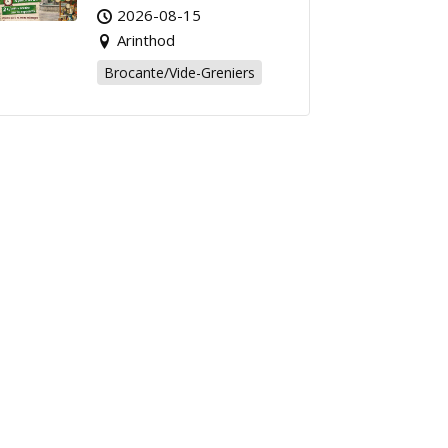
Affaire de l’Été à
2026-08-15
Arinthod !
Arinthod
Brocante/Vide-Greniers