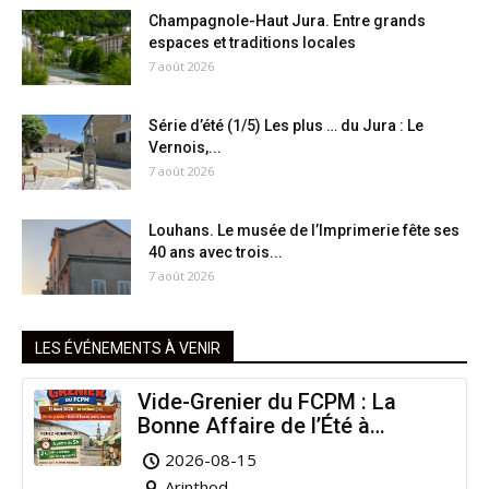
Champagnole-Haut Jura. Entre grands
espaces et traditions locales
7 août 2026
Série d’été (1/5) Les plus … du Jura : Le
Vernois,...
7 août 2026
Louhans. Le musée de l’Imprimerie fête ses
40 ans avec trois...
7 août 2026
LES ÉVÉNEMENTS À VENIR
Vide-Grenier du FCPM : La
Bonne Affaire de l’Été à
Arinthod !
2026-08-15
Arinthod