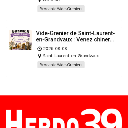
Brocante/Vide-Greniers
Vide-Grenier de Saint-Laurent-
en-Grandvaux : Venez chiner
pour la bonne cause !
2026-08-08
Saint-Laurent-en-Grandvaux
Brocante/Vide-Greniers