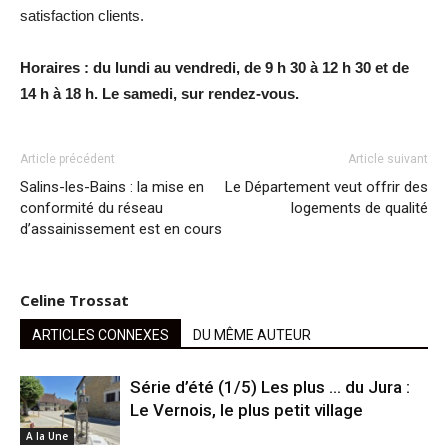
satisfaction clients.
Horaires : du lundi au vendredi, de 9 h 30 à 12 h 30 et de
14 h à 18 h. Le samedi, sur rendez-vous.
Article précédent
Article suivant
Salins-les-Bains : la mise en
Le Département veut offrir des
conformité du réseau
logements de qualité
d’assainissement est en cours
Celine Trossat
ARTICLES CONNEXES
DU MÊME AUTEUR
Série d’été (1/5) Les plus … du Jura :
Le Vernois, le plus petit village
A la Une