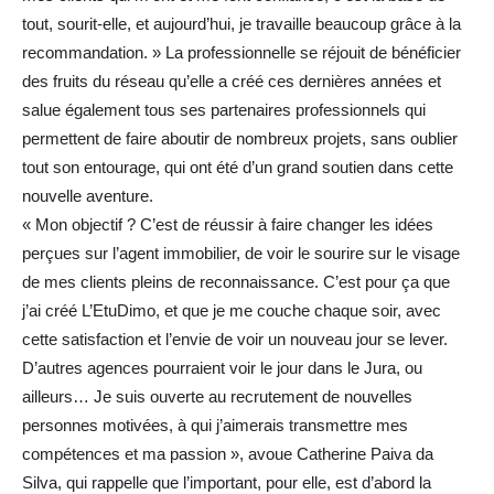
tout, sourit-elle, et aujourd’hui, je travaille beaucoup grâce à la
recommandation. » La professionnelle se réjouit de bénéficier
des fruits du réseau qu’elle a créé ces dernières années et
salue également tous ses partenaires professionnels qui
permettent de faire aboutir de nombreux projets, sans oublier
tout son entourage, qui ont été d’un grand soutien dans cette
nouvelle aventure.
« Mon objectif ? C’est de réussir à faire changer les idées
perçues sur l’agent immobilier, de voir le sourire sur le visage
de mes clients pleins de reconnaissance. C’est pour ça que
j’ai créé L’EtuDimo, et que je me couche chaque soir, avec
cette satisfaction et l’envie de voir un nouveau jour se lever.
D’autres agences pourraient voir le jour dans le Jura, ou
ailleurs… Je suis ouverte au recrutement de nouvelles
personnes motivées, à qui j’aimerais transmettre mes
compétences et ma passion », avoue Catherine Paiva da
Silva, qui rappelle que l’important, pour elle, est d’abord la