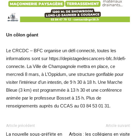
Un côlon géant
Le CRCDC – BFC organise un défi connecté, toutes les
informations sont sur https://depistagedescancers-bfc.fr/defi-
connecte. La Ville de Champagnole mettra en place, ce
mercredi 8 mars, à L’Oppidum, une structure gonflable pour
visiter l’intérieur d’un intestin, de 9 h 30 à 18 h. Une Marche
Bleue (3 km) est programmée à 13 h 30 et une conférence
animée par le professeur Bosset à 15 h. Plus de
renseignements auprès du CCAS au 03 84 53 01 31.
Article précédent
Article suivant
La nouvelle sous-préfète en
Arbois : les collégiens en visite