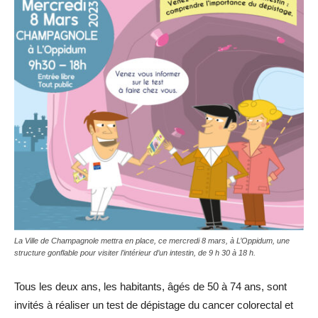
La Ville de Champagnole mettra en place, ce mercredi 8 mars, à L’Oppidum, une
structure gonflable pour visiter l’intérieur d’un intestin, de 9 h 30 à 18 h.
Tous les deux ans, les habitants, âgés de 50 à 74 ans, sont
invités à réaliser un test de dépistage du cancer colorectal et