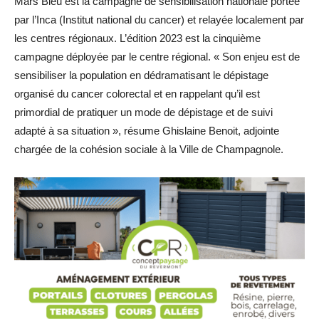
Mars Bleu est la campagne de sensibilisation nationale portée
par l’Inca (Institut national du cancer) et relayée localement par
les centres régionaux. L’édition 2023 est la cinquième
campagne déployée par le centre régional. « Son enjeu est de
sensibiliser la population en dédramatisant le dépistage
organisé du cancer colorectal et en rappelant qu’il est
primordial de pratiquer un mode de dépistage et de suivi
adapté à sa situation », résume Ghislaine Benoit, adjointe
chargée de la cohésion sociale à la Ville de Champagnole.