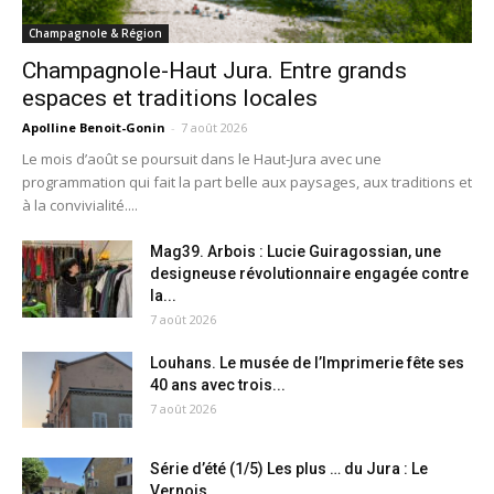
Champagnole & Région
Champagnole-Haut Jura. Entre grands
espaces et traditions locales
Apolline Benoit-Gonin
-
7 août 2026
Le mois d’août se poursuit dans le Haut-Jura avec une
programmation qui fait la part belle aux paysages, aux traditions et
à la convivialité....
Mag39. Arbois : Lucie Guiragossian, une
designeuse révolutionnaire engagée contre
la...
7 août 2026
Louhans. Le musée de l’Imprimerie fête ses
40 ans avec trois...
7 août 2026
Série d’été (1/5) Les plus … du Jura : Le
Vernois,...