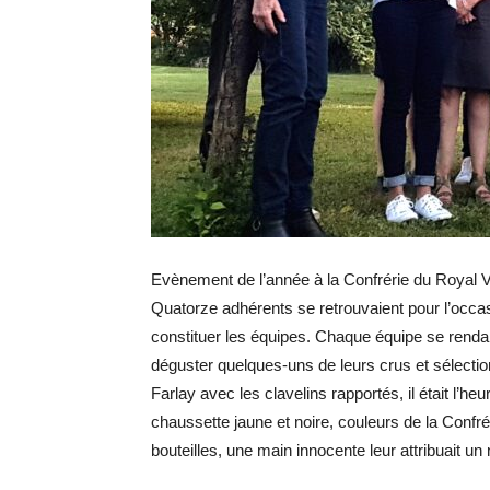
Evènement de l’année à la Confrérie du Royal V
Quatorze adhérents se retrouvaient pour l’occas
constituer les équipes. Chaque équipe se rendai
déguster quelques-uns de leurs crus et sélectionn
Farlay avec les clavelins rapportés, il était l’h
chaussette jaune et noire, couleurs de la Confré
bouteilles, une main innocente leur attribuait u