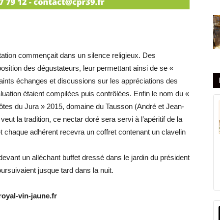
station commençait dans un silence religieux. Des
position des dégustateurs, leur permettant ainsi de se «
aints échanges et discussions sur les appréciations des
luation étaient compilées puis contrôlées. Enfin le nom du «
 Côtes du Jura » 2015, domaine du Tausson (André et Jean-
t la tradition, ce nectar doré sera servi à l’apéritif de la
t chaque adhérent recevra un coffret contenant un clavelin
 devant un alléchant buffet dressé dans le jardin du président
rsuivaient jusque tard dans la nuit.
oyal-vin-jaune.fr