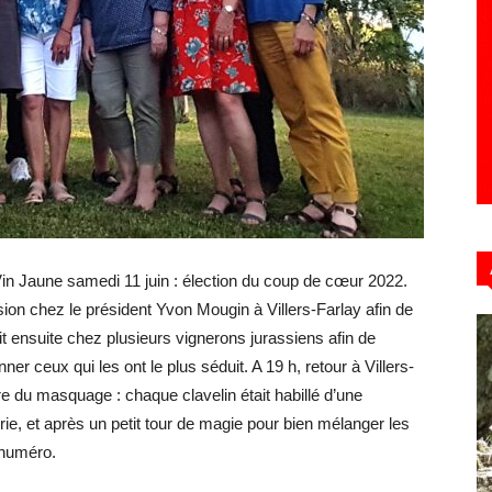
Hebdo39
in Jaune samedi 11 juin : élection du coup de cœur 2022.
ion chez le président Yvon Mougin à Villers-Farlay afin de
t ensuite chez plusieurs vignerons jurassiens afin de
er ceux qui les ont le plus séduit. A 19 h, retour à Villers-
eure du masquage : chaque clavelin était habillé d’une
rie, et après un petit tour de magie pour bien mélanger les
n numéro.