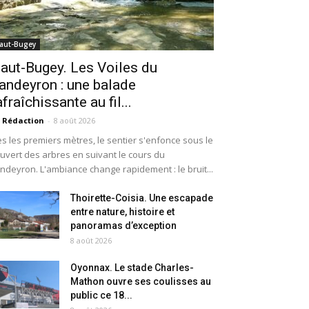
aut-Bugey
aut-Bugey. Les Voiles du
andeyron : une balade
afraîchissante au fil...
 Rédaction
-
8 août 2026
s les premiers mètres, le sentier s'enfonce sous le
uvert des arbres en suivant le cours du
ndeyron. L'ambiance change rapidement : le bruit...
Thoirette-Coisia. Une escapade
entre nature, histoire et
panoramas d’exception
8 août 2026
Oyonnax. Le stade Charles-
Mathon ouvre ses coulisses au
public ce 18...