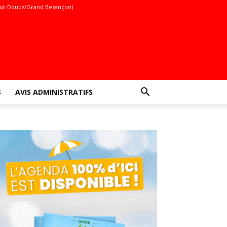
ut-Doubs/Grand Besançon)
S
AVIS ADMINISTRATIFS