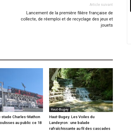
Article suivant
Lancement de la première filière française de
collecte, de réemploi et de recyclage des jeux et
jouets
Haut-Bugey
e stade Charles-Mathon
Haut-Bugey. Les Voiles du
oulisses au public ce 18
Landeyron : une balade
rafraîchissante au fil des cascades