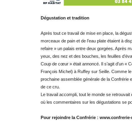
Dégustation et tradition
Après tout ce travail de mise en place, la dégu
morceaux de pain et de l’eau plate étaient à dis
refaire » un palais entre deux gorgées. Après m
yeux, des nez et des bouches, les feuilles d’éva
Coup de cœur » était annoncé. Il s’agit d’un «
François Michel) à Ruffey sur Seille. Comme le veu
prochaine assemblée générale de la Confrérie e
de ce cru.
Le travail accompli, tout le monde se retrouvait
où les commentaires sur les dégustations se pou
Pour rejoindre la Confrérie : www.confrerie-r