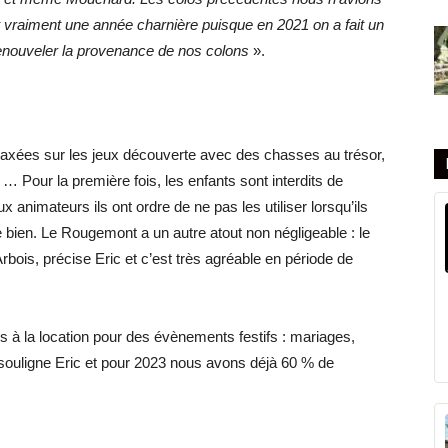
t vraiment une année charnière puisque en 2021 on a fait un
 renouveler la provenance de nos colons
».
 axées sur les jeux découverte avec des chasses au trésor,
 Pour la première fois, les enfants sont interdits de
x animateurs ils ont ordre de ne pas les utiliser lorsqu’ils
e bien. Le Rougemont a un autre atout non négligeable : le
bois, précise Eric et c’est très agréable en période de
bles à la location pour des évènements festifs : mariages,
souligne Eric et pour 2023 nous avons déjà 60 % de