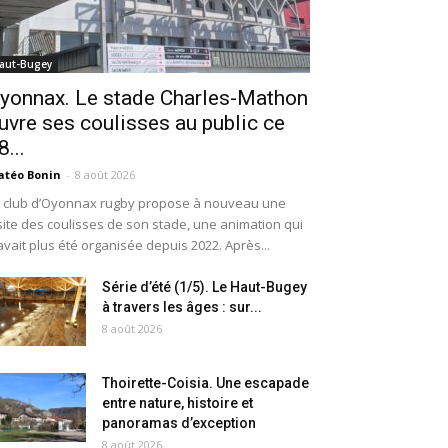
aut-Bugey
yonnax. Le stade Charles-Mathon
uvre ses coulisses au public ce
8...
téo Bonin
-
8 août 2026
 club d’Oyonnax rugby propose à nouveau une
site des coulisses de son stade, une animation qui
avait plus été organisée depuis 2022. Après...
Série d’été (1/5). Le Haut-Bugey
à travers les âges : sur...
8 août 2026
Thoirette-Coisia. Une escapade
entre nature, histoire et
panoramas d’exception
8 août 2026