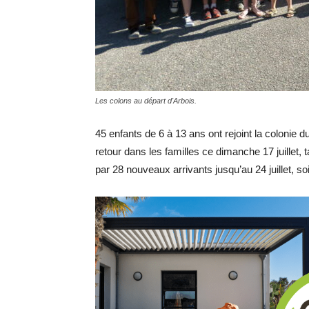
Les colons au départ d'Arbois.
45 enfants de 6 à 13 ans ont rejoint la colonie 
retour dans les familles ce dimanche 17 juillet,
par 28 nouveaux arrivants jusqu’au 24 juillet, so