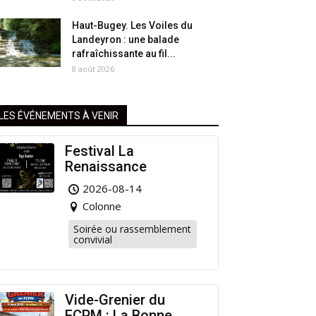
Haut-Bugey. Les Voiles du
Landeyron : une balade
rafraîchissante au fil...
8 août 2026
LES ÉVÉNEMENTS À VENIR
Festival La
Renaissance
2026-08-14
Colonne
Soirée ou rassemblement
convivial
Vide-Grenier du
FCPM : La Bonne