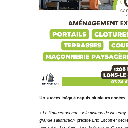
Un succès inégalé depuis plusieurs années
«
Le Rougemont est sur le plateau de Nozeroy, e
grande satisfaction
, précise Eric Escoffier secr
quinzaine de colons vient de Nozeroy, Censea