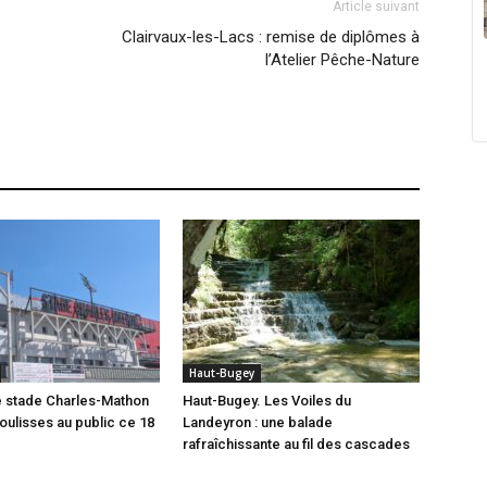
Article suivant
Clairvaux-les-Lacs : remise de diplômes à
l’Atelier Pêche-Nature
Haut-Bugey
e stade Charles-Mathon
Haut-Bugey. Les Voiles du
oulisses au public ce 18
Landeyron : une balade
rafraîchissante au fil des cascades