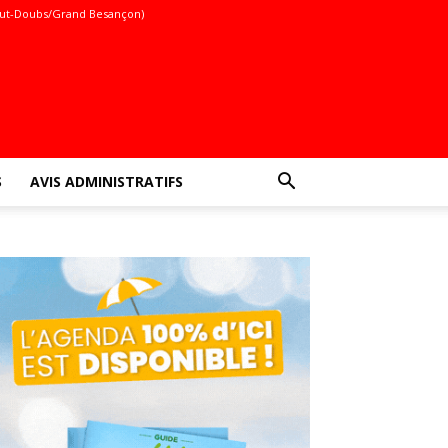
ut-Doubs/Grand Besançon)
S
AVIS ADMINISTRATIFS