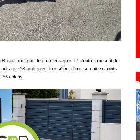
Hebdo39
du Rougemont pour le premier séjour. 17 d’entre eux sont de
 tandis que 28 prolongent leur séjour d’une semaine rejoints
it 56 colons.