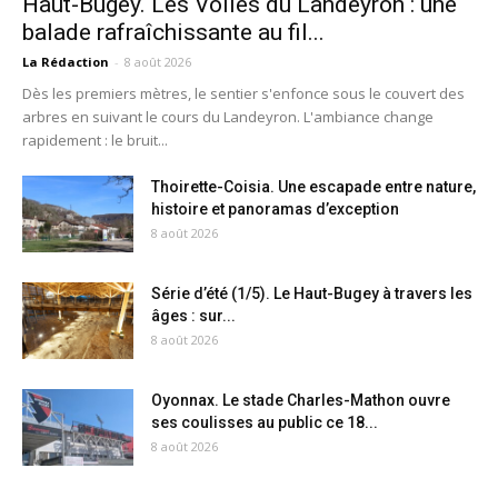
Haut-Bugey. Les Voiles du Landeyron : une
balade rafraîchissante au fil...
La Rédaction
-
8 août 2026
Dès les premiers mètres, le sentier s'enfonce sous le couvert des
arbres en suivant le cours du Landeyron. L'ambiance change
rapidement : le bruit...
Thoirette-Coisia. Une escapade entre nature,
histoire et panoramas d’exception
8 août 2026
Série d’été (1/5). Le Haut-Bugey à travers les
âges : sur...
8 août 2026
Oyonnax. Le stade Charles-Mathon ouvre
ses coulisses au public ce 18...
8 août 2026