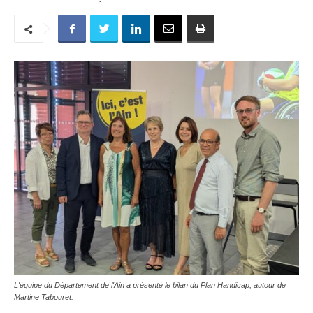
L'équipe du Département de l'Ain a présenté le bilan du Plan Handicap, autour de
Martine Tabouret.