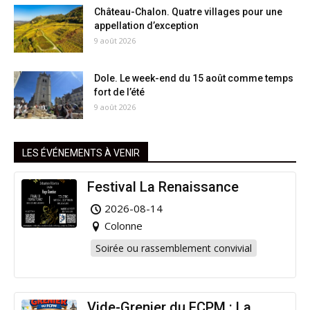
Château-Chalon. Quatre villages pour une
appellation d’exception
9 août 2026
Dole. Le week-end du 15 août comme temps
fort de l’été
9 août 2026
LES ÉVÉNEMENTS À VENIR
Festival La Renaissance
2026-08-14
Colonne
Soirée ou rassemblement convivial
Vide-Grenier du FCPM : La