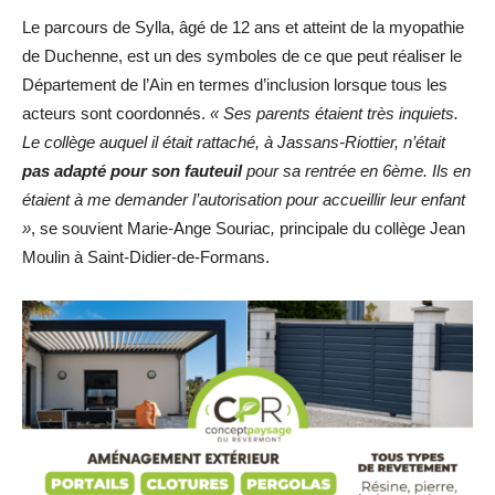
Le parcours de Sylla, âgé de 12 ans et atteint de la myopathie
de Duchenne, est un des symboles de ce que peut réaliser le
Département de l’Ain en termes d’inclusion lorsque tous les
acteurs sont coordonnés.
« Ses parents étaient très inquiets.
Le collège auquel il était rattaché, à Jassans-Riottier, n’était
pas adapté pour son fauteuil
pour sa rentrée en 6ème. Ils en
étaient à me demander l’autorisation pour accueillir leur enfant
»
, se souvient Marie-Ange Souriac
,
principale du collège Jean
Moulin à Saint-Didier-de-Formans.