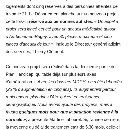
logements dont cinq réservés à des personnes atteintes de
trisomie 21. Le Département planche sur un nouveau projet,
cette fois-ci
réservé aux personnes autistes
.
« Un appel à
projet sera lancé cet été pour un accueil médicalisé autour
d’Ambérieu-en-Bugey, avec 30 places maximum et cinq
places d’accueil de jour »
, indique le Directeur général adjoint
des services, Thierry Clément.
Ce nouveau projet sera réalisé dans la deuxième partie du
Plan Handicap, qui table déjà sur plusieurs axes
d’amélioration.
« Avec les dossiers MDPH, on a été débordés
(25 % d’augmentation en cinq ans). Ils augmentent partout
mais encore plus dans l’Ain, qui est en croissance
démographique. Nous avons ajouté des moyens, mais il
faudra
quelques mois pour que la situation revienne à la
normale
»
, a présenté Martine Tabouret. Si, l’année dernière,
la moyenne du délai de traitement était de 5,38 mois, celle-ci