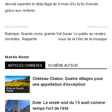
devrait rejoindre le délai légal de 4 mois d’ici la fin d’année
grâce aux renforts.
Article précédent
Article suivant
Rubrique. Grands mots, grands
Val Suran. Le public au rendez-
remèdes : Raquette
vous de la Fête de la musique
Matéo Bonin
ARTICLES CONNEXES
DU MÊME AUTEUR
Château-Chalon. Quatre villages pour
une appellation d’exception
Bresse Haute
Seille
Dole. Le week-end du 15 août comme
temps fort de l’été