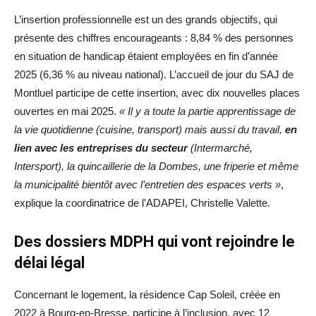
L’insertion professionnelle est un des grands objectifs, qui
présente des chiffres encourageants : 8,84 % des personnes
en situation de handicap étaient employées en fin d’année
2025 (6,36 % au niveau national). L’accueil de jour du SAJ de
Montluel participe de cette insertion, avec dix nouvelles places
ouvertes en mai 2025.
« Il y a toute la partie apprentissage de
la vie quotidienne (cuisine, transport) mais aussi du travail,
en
lien avec les entreprises du secteur
(Intermarché,
Intersport), la quincaillerie de la Dombes, une friperie et même
la municipalité bientôt avec l’entretien des espaces verts »
,
explique la coordinatrice de l’ADAPEI, Christelle Valette.
Des dossiers MDPH qui vont rejoindre le
délai légal
Concernant le logement, la résidence Cap Soleil, créée en
2022 à Bourg-en-Bresse, participe à l’inclusion, avec 12