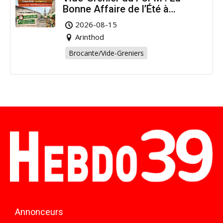
Bonne Affaire de l’Été à
Arinthod !
2026-08-15
Arinthod
Brocante/Vide-Greniers