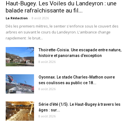
Haut-Bugey. Les Voiles du Landeyron : une
balade rafraîchissante au fil...
La Rédaction
-
8 août 2026
Dès les premiers mètres, le sentier s'enfonce sous le couvert des
arbres en suivant le cours du Landeyron. L'ambiance change
rapidement : le bruit...
Thoirette-Coisia. Une escapade entre nature,
histoire et panoramas d’exception
8 août 2026
Oyonnax. Le stade Charles-Mathon ouvre
ses coulisses au public ce 18...
8 août 2026
Série d’été (1/5). Le Haut-Bugey à travers les
âges : sur...
8 août 2026