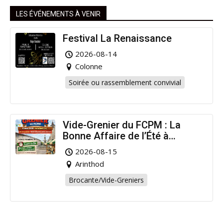
LES ÉVÉNEMENTS À VENIR
Festival La Renaissance
2026-08-14
Colonne
Soirée ou rassemblement convivial
Vide-Grenier du FCPM : La
Bonne Affaire de l’Été à
Arinthod !
2026-08-15
Arinthod
Brocante/Vide-Greniers