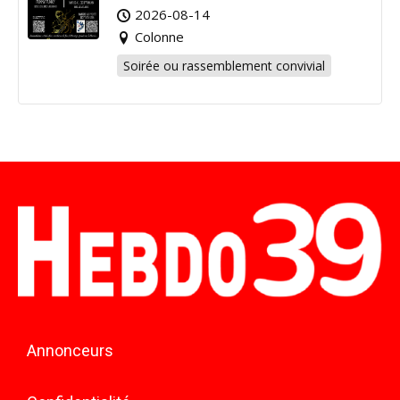
2026-08-14
Colonne
Soirée ou rassemblement convivial