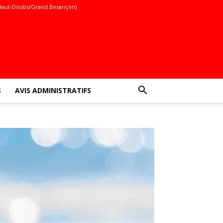
Haut-Doubs/Grand Besançon)
S
AVIS ADMINISTRATIFS