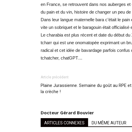
en France, se retrouvent dans nos auberges et
du pain et du vin, histoire de changer un peu d
Dans leur langue maternelle bara c’était le pain 
vite un sobriquet et le baragouin était officialisé
Le charabia est plus récent et date du début du 
tcharr qui est une onomatopée exprimant un bru
radical et cet idée de bavardage parfois confus 
tchatcher, chatGPT…
Article précédent
Plaine Jurassienne. Semaine du goût au RPE et
la crèche !
Docteur Gérard Bouvier
ARTICLES CONNEXES
DU MÊME AUTEUR