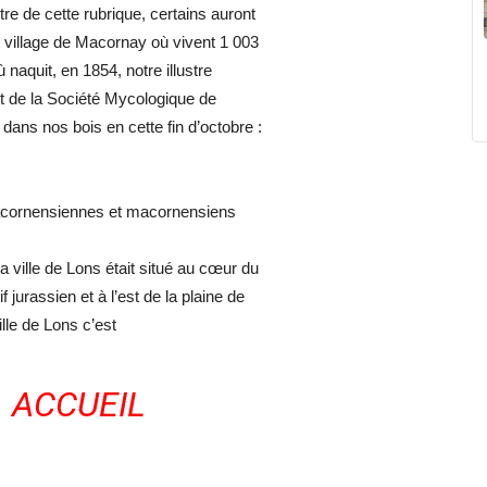
titre de cette rubrique, certains auront
t village de Macornay où vivent 1 003
aquit, en 1854, notre illustre
nt de la Société Mycologique de
dans nos bois en cette fin d’octobre :
 macornensiennes et macornensiens
 ville de Lons était situé au cœur du
urassien et à l’est de la plaine de
lle de Lons c’est
ACCUEIL