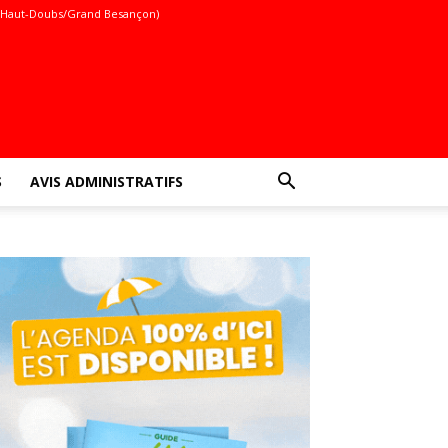
(Haut-Doubs/Grand Besançon)
S
AVIS ADMINISTRATIFS