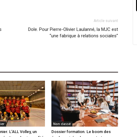
Article suivant
s
Dole. Pour Pierre-Olivier Laulanné, la MJC est
“une fabrique à relations sociales”
ier
Non classé
ier. L’ALL Volley, un
Dossier formation. Le boom des