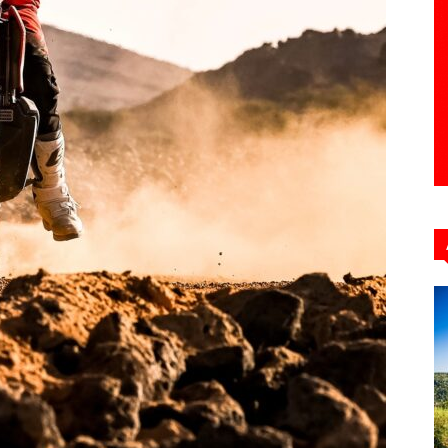
Hebdo39