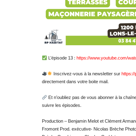
L’épisode 13 :
https://www.youtube.com/wa
Inscrivez-vous à la newsletter sur
https:/
directement dans votre boite mail.
Et n’oubliez pas de vous abonner à la chaî
suivre les épisodes.
Production – Benjamin Melot et Clément Arman
Fromont Prod. exécutive- Nicolas Brèche Photo 