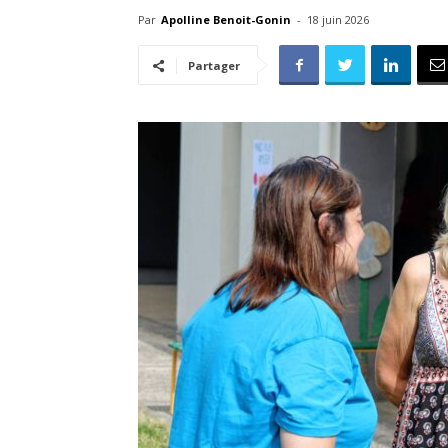
Par
Apolline Benoit-Gonin
-
18 juin 2026
Partager