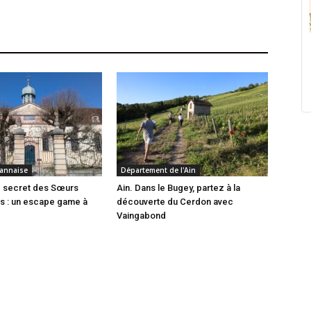
annaise
Département de l'Ain
e secret des Sœurs
Ain. Dans le Bugey, partez à la
es : un escape game à
découverte du Cerdon avec
Vaingabond