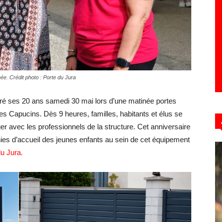
Hebdo39
inée. Crédit photo : Porte du Jura
ré ses 20 ans samedi 30 mai lors d’une matinée portes
es Capucins. Dès 9 heures, familles, habitants et élus se
er avec les professionnels de la structure. Cet anniversaire
es d’accueil des jeunes enfants au sein de cet équipement
u Jura.