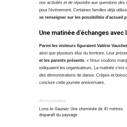
nos activités et de répondre aux questions des 
pour l’événement. Certaines familles déjà utili
se renseigner sur les possibilités d’accueil 
Une matinée d’échanges avec l
Parmi les visiteurs figuraient Valérie Vauche
ainsi que plusieurs élus du territoire. Leur pré
et les parents présents
.
« Nous voulions marq
indiquaient les organisateurs. La matinée s’est
des démonstrations de danse. Crêpes et boisso
conclure cette journée anniversaire.
Article précédent
Lons-le-Saunier. Une cheminée de 41 mètres
disparaît du paysage