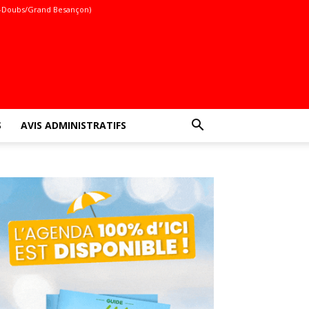
-Doubs/Grand Besançon)
S
AVIS ADMINISTRATIFS