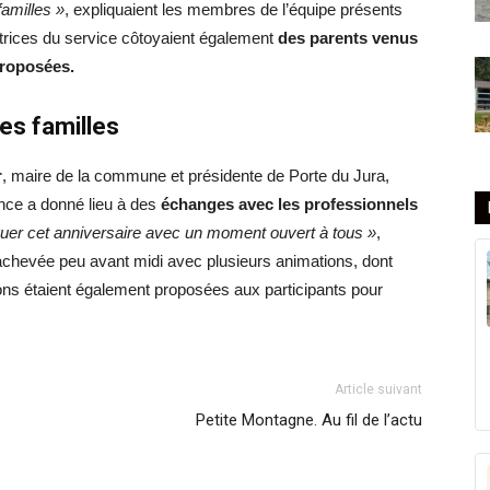
familles »
, expliquaient les membres de l’équipe présents
satrices du service côtoyaient également
des parents venus
proposées.
es familles
r
, maire de la commune et présidente de Porte du Jura,
sence a donné lieu à des
échanges avec les professionnels
uer cet anniversaire avec un moment ouvert à tous »
,
 achevée peu avant midi avec plusieurs animations, dont
ns étaient également proposées aux participants pour
Article suivant
Petite Montagne. Au fil de l’actu