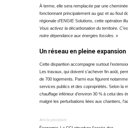
À terme, elle sera remplacée par une cheminée 
fonctionnant principalement au gaz et au fioul 
régionale d’ENGIE Solutions, cette opération ill
Vous activez la décarbonation du territoire. C’e
notre dépendance aux énergies fossiles.
»
Un réseau en pleine expansion
Cette disparition accompagne surtout l’extensio
Les travaux, qui doivent s’achever fin août, pe
de 700 logements. Parmi eux figurent notamment 
services publics et des copropriétés. Selon la m
chauffage inférieur d’environ 30 % à celui des é
malgré les perturbations liées aux chantiers, l’a
Article précédent