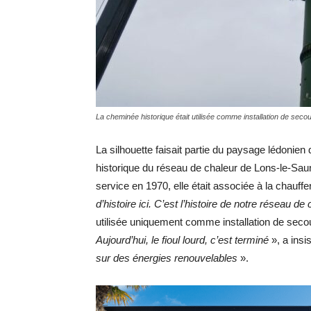
La cheminée historique était utilisée comme installation de sec
La silhouette faisait partie du paysage lédonien
historique du réseau de chaleur de Lons-le-Sau
service en 1970, elle était associée à la chauffer
d’histoire ici. C’est l’histoire de notre réseau de
utilisée uniquement comme installation de secou
Aujourd’hui, le fioul lourd, c’est terminé
», a insi
sur des énergies renouvelables
».