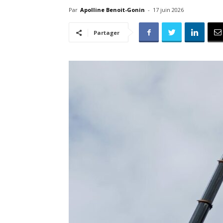
Par
Apolline Benoit-Gonin
-
17 juin 2026
Partager