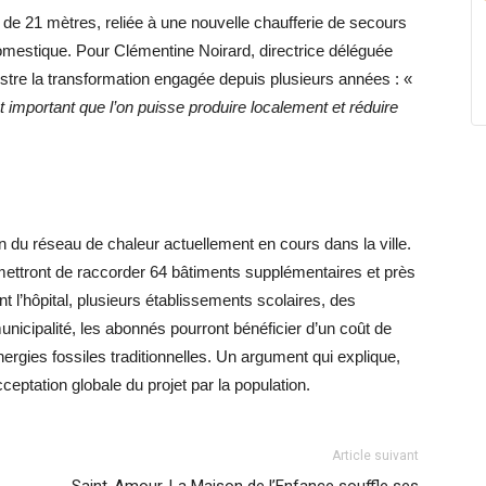
de 21 mètres, reliée à une nouvelle chaufferie de secours
domestique. Pour Clémentine Noirard, directrice déléguée
ustre la transformation engagée depuis plusieurs années : «
st important que l’on puisse produire localement et réduire
n du réseau de chaleur actuellement en cours dans la ville.
rmettront de raccorder 64 bâtiments supplémentaires et près
l’hôpital, plusieurs établissements scolaires, des
unicipalité, les abonnés pourront bénéficier d’un coût de
nergies fossiles traditionnelles. Un argument qui explique,
cceptation globale du projet par la population.
Article suivant