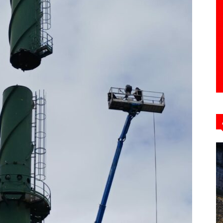
Hebdo39