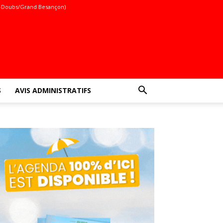
-Doubs/Grand Besançon)
S
AVIS ADMINISTRATIFS