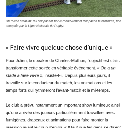
Un “clean stadium” qui doit passer par le recouvrement d’espaces publicitaires, non
acceptés par la Ligue Nationale du Rugby.
« Faire vivre quelque chose d’unique »
Pour Julien, le speaker de Charles-Mathon, l’objectif est clair :
transformer cette soirée en véritable événement. «
On a un
stade à faire vivre
», insiste-t-il. Depuis plusieurs jours, il
travaille sur le conducteur du match, les animations et les
temps forts qui rythmeront l’avant-match et la mi-temps.
Le club a prévu notamment un important show lumineux ainsi
qu’une arrivée des joueurs particulièrement travaillée, avec
fumigènes, drapeaux et animations pour faire monter la
pression avant le coup d’envoi. «
Il faut que les gens se disent