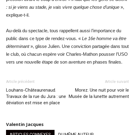
: si je viens au stade, je vais vivre quelque chose d’unique
»,
explique-t-il.
Au-delà du spectacle, tous rappellent aussi l’importance du
public dans ce type de rendez-vous. «
Le 16e homme va être
déterminant
», glisse Julien. Une conviction partagée dans tout
le club, où chacun espère voir Charles-Mathon pousser l’USO
vers une nouvelle étape de son aventure en phases finales.
Article précédent
Article suivant
Louhans-Châteaurenaud.
Morez. Une nuit pour voir le
Travaux de la rue du Jura : une
Musée de la lunette autrement
déviation est mise en place
Valentin Jacques
ARTICLES CONNEXES
DU MÊME AUTEUR