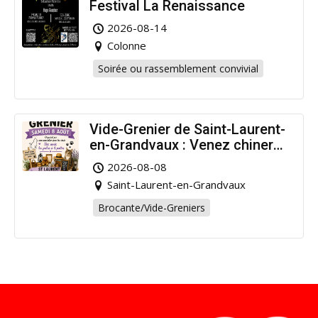
Festival La Renaissance
2026-08-14
Colonne
Soirée ou rassemblement convivial
Vide-Grenier de Saint-Laurent-
en-Grandvaux : Venez chiner
pour la bonne cause !
2026-08-08
Saint-Laurent-en-Grandvaux
Brocante/Vide-Greniers