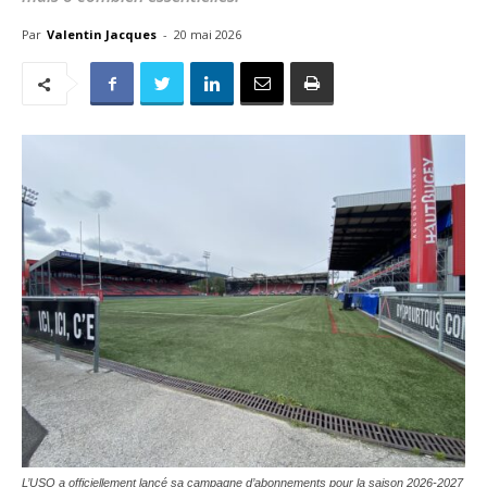
Par
Valentin Jacques
-
20 mai 2026
L’USO a officiellement lancé sa campagne d’abonnements pour la saison 2026-2027