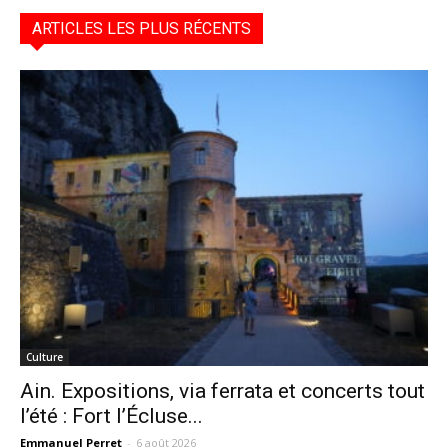
ARTICLES LES PLUS RÉCENTS
Culture
Ain. Expositions, via ferrata et concerts tout
l’été : Fort l’Écluse...
Emmanuel Perret
-
6 août 2026