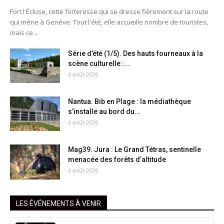
Fort l'Écluse, cette forteresse qui se dresse fièrement sur la route
qui mène à Genève. Tout l'été, elle accueille nombre de touristes,
mais ce...
Série d’été (1/5). Des hauts fourneaux à la
scène culturelle :...
6 août 2026
Nantua. Bib en Plage : la médiathèque
s’installe au bord du...
6 août 2026
Mag39. Jura : Le Grand Tétras, sentinelle
menacée des forêts d’altitude
6 août 2026
LES ÉVÉNEMENTS À VENIR