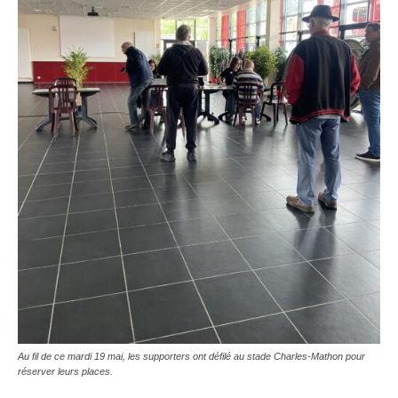
Au fil de ce mardi 19 mai, les supporters ont défilé au stade Charles-Mathon pour
réserver leurs places.