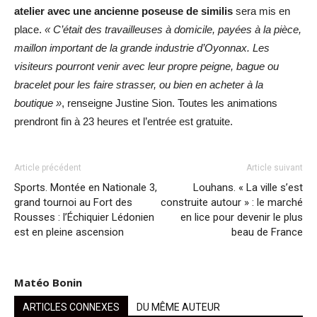
atelier avec une ancienne poseuse de similis
sera mis en
place.
« C’était des travailleuses à domicile, payées à la pièce,
maillon important de la grande industrie d’Oyonnax. Les
visiteurs pourront venir avec leur propre peigne, bague ou
bracelet pour les faire strasser, ou bien en acheter à la
boutique »
, renseigne Justine Sion. Toutes les animations
prendront fin à 23 heures et l’entrée est gratuite.
Article précédent
Article suivant
Sports. Montée en Nationale 3,
Louhans. « La ville s’est
grand tournoi au Fort des
construite autour » : le marché
Rousses : l’Échiquier Lédonien
en lice pour devenir le plus
est en pleine ascension
beau de France
Matéo Bonin
ARTICLES CONNEXES
DU MÊME AUTEUR