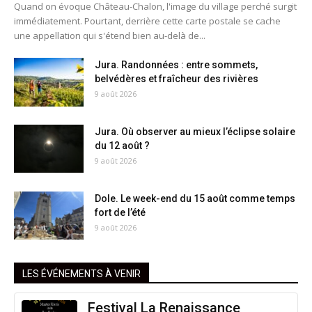
Quand on évoque Château-Chalon, l'image du village perché surgit
immédiatement. Pourtant, derrière cette carte postale se cache
une appellation qui s'étend bien au-delà de...
Jura. Randonnées : entre sommets,
belvédères et fraîcheur des rivières
9 août 2026
Jura. Où observer au mieux l’éclipse solaire
du 12 août ?
9 août 2026
Dole. Le week-end du 15 août comme temps
fort de l’été
9 août 2026
LES ÉVÉNEMENTS À VENIR
Festival La Renaissance