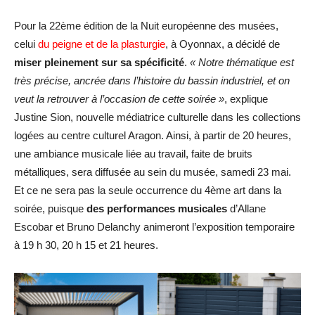
Pour la 22ème édition de la Nuit européenne des musées,
celui
du peigne et de la plasturgie
, à Oyonnax, a décidé de
miser pleinement sur sa spécificité
.
« Notre thématique est
très précise, ancrée dans l’histoire du bassin industriel, et on
veut la retrouver à l’occasion de cette soirée »
, explique
Justine Sion, nouvelle médiatrice culturelle dans les collections
logées au centre culturel Aragon. Ainsi, à partir de 20 heures,
une ambiance musicale liée au travail, faite de bruits
métalliques, sera diffusée au sein du musée, samedi 23 mai.
Et ce ne sera pas la seule occurrence du 4ème art dans la
soirée, puisque
des performances musicales
d’Allane
Escobar et Bruno Delanchy animeront l’exposition temporaire
à 19 h 30, 20 h 15 et 21 heures.