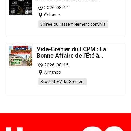
2026-08-14
Colonne
Soirée ou rassemblement convivial
Vide-Grenier du FCPM : La
Bonne Affaire de l’Été à
Arinthod !
2026-08-15
Arinthod
Brocante/Vide-Greniers