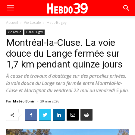
Accueil
Vie Locale
Haut-Bugey
Vie Locale
Haut-Bugey
Montréal-la-Cluse. La voie
douce du Lange fermée sur
1,7 km pendant quinze jours
À cause de travaux d'abattage sur des parcelles privées,
la voie douce du Lange sera fermée entre Montréal-la-
Cluse et Martignat du vendredi 22 mai au vendredi 5 juin.
Par
Matéo Bonin
-
20 mai 2026