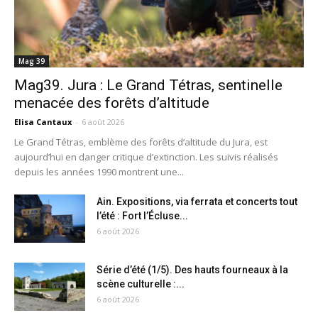
Mag 39
Mag39. Jura : Le Grand Tétras, sentinelle
menacée des forêts d’altitude
Elisa Cantaux
-
6 août 2026
Le Grand Tétras, emblème des forêts d’altitude du Jura, est
aujourd’hui en danger critique d’extinction. Les suivis réalisés
depuis les années 1990 montrent une...
Ain. Expositions, via ferrata et concerts tout
l’été : Fort l’Écluse...
6 août 2026
Série d’été (1/5). Des hauts fourneaux à la
scène culturelle :...
6 août 2026