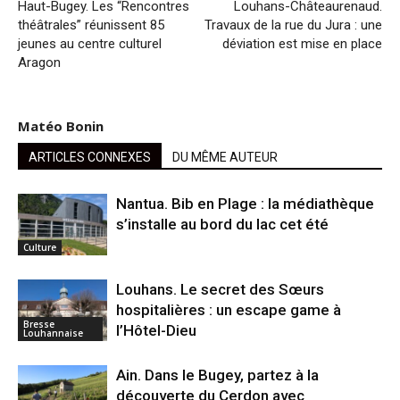
Haut-Bugey. Les “Rencontres
Louhans-Châteaurenaud.
théâtrales” réunissent 85
Travaux de la rue du Jura : une
jeunes au centre culturel
déviation est mise en place
Aragon
Matéo Bonin
ARTICLES CONNEXES
DU MÊME AUTEUR
Nantua. Bib en Plage : la médiathèque
s’installe au bord du lac cet été
Culture
Louhans. Le secret des Sœurs
hospitalières : un escape game à
Bresse
l’Hôtel-Dieu
Louhannaise
Ain. Dans le Bugey, partez à la
découverte du Cerdon avec