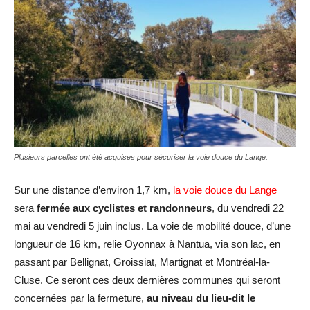
Plusieurs parcelles ont été acquises pour sécuriser la voie douce du Lange.
Sur une distance d’environ 1,7 km,
la voie douce du Lange
sera
fermée aux cyclistes et randonneurs
, du vendredi 22
mai au vendredi 5 juin inclus. La voie de mobilité douce, d’une
longueur de 16 km, relie Oyonnax à Nantua, via son lac, en
passant par Bellignat, Groissiat, Martignat et Montréal-la-
Cluse. Ce seront ces deux dernières communes qui seront
concernées par la fermeture,
au niveau du lieu-dit le